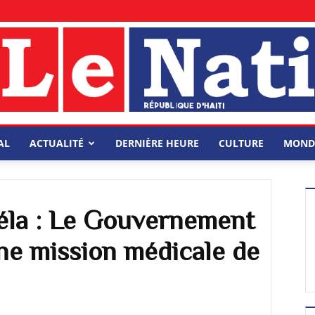
AL
ACTUALITÉ
DERNIÈRE HEURE
CULTURE
MOND
éla : Le Gouvernement
ne mission médicale de