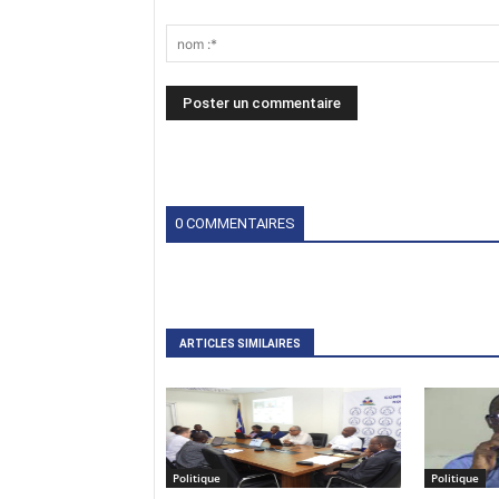
0 COMMENTAIRES
ARTICLES SIMILAIRES
Politique
Politique