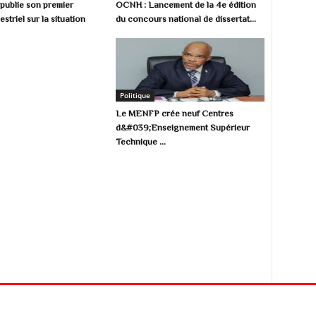
ublie son premier
OCNH : Lancement de la 4e édition
estriel sur la situation
du concours national de dissertat...
Politique
Le MENFP crée neuf Centres
d&#039;Enseignement Supérieur
Technique ...