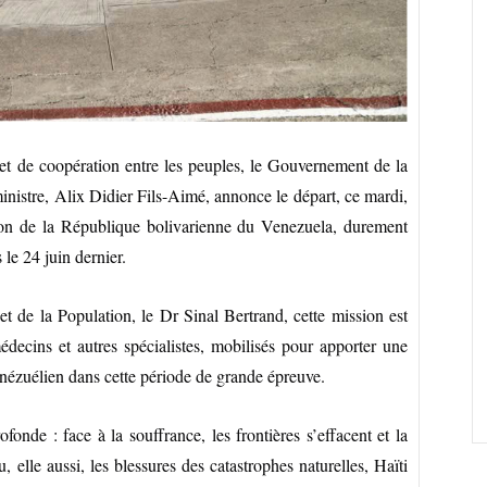
té et de coopération entre les peuples, le Gouvernement de la
nistre, Alix Didier Fils-Aimé, annonce le départ, ce mardi,
ion de la République bolivarienne du Venezuela, durement
le 24 juin dernier.
t de la Population, le Dr Sinal Bertrand, cette mission est
decins et autres spécialistes, mobilisés pour apporter une
nézuélien dans cette période de grande épreuve.
fonde : face à la souffrance, les frontières s’effacent et la
, elle aussi, les blessures des catastrophes naturelles, Haïti