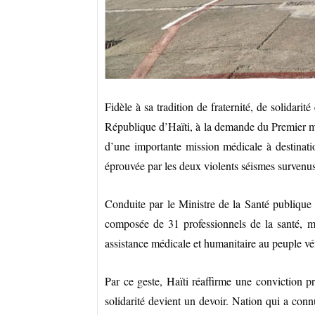
Fidèle à sa tradition de fraternité, de solidari
République d’Haïti, à la demande du Premier mi
d’une importante mission médicale à destinat
éprouvée par les deux violents séismes survenus 
Conduite par le Ministre de la Santé publique e
composée de 31 professionnels de la santé, mé
assistance médicale et humanitaire au peuple vé
Par ce geste, Haïti réaffirme une conviction pro
solidarité devient un devoir. Nation qui a connu