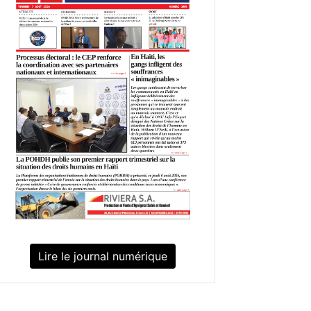
Lire le journal numérique