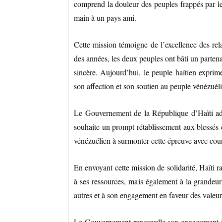
comprend la douleur des peuples frappés par les
main à un pays ami.
Cette mission témoigne de l’excellence des rela
des années, les deux peuples ont bâti un partena
sincère. Aujourd’hui, le peuple haïtien exprime
son affection et son soutien au peuple vénézuél
Le Gouvernement de la République d’Haïti adr
souhaite un prompt rétablissement aux blessés 
vénézuélien à surmonter cette épreuve avec coura
En envoyant cette mission de solidarité, Haïti
à ses ressources, mais également à la grandeur
autres et à son engagement en faveur des valeurs
Le Gouvernement renouvelle son engagement à r