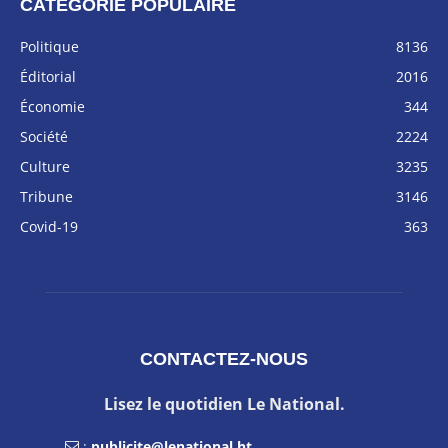
CATÉGORIE POPULAIRE
Politique
8136
Éditorial
2016
Économie
344
Société
2224
Culture
3235
Tribune
3146
Covid-19
363
CONTACTEZ-NOUS
Lisez le quotidien Le National.
:
publicite@lenational.ht