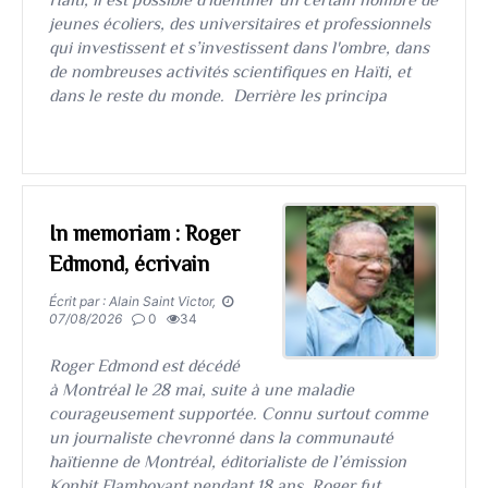
Haïti, il est possible d'identifier un certain nombre de
jeunes écoliers, des universitaires et professionnels
qui investissent et s’investissent dans l'ombre, dans
de nombreuses activités scientifiques en Haïti, et
dans le reste du monde. Derrière les principa
In memoriam : Roger
Edmond, écrivain
Écrit par : Alain Saint Victor,
07/08/2026
0
34
​​​​​​​Roger Edmond est décédé
à Montréal le 28 mai, suite à une maladie
courageusement supportée. Connu surtout comme
un journaliste chevronné dans la communauté
haïtienne de Montréal, éditorialiste de l’émission
Konbit Flamboyant pendant 18 ans, Roger fut