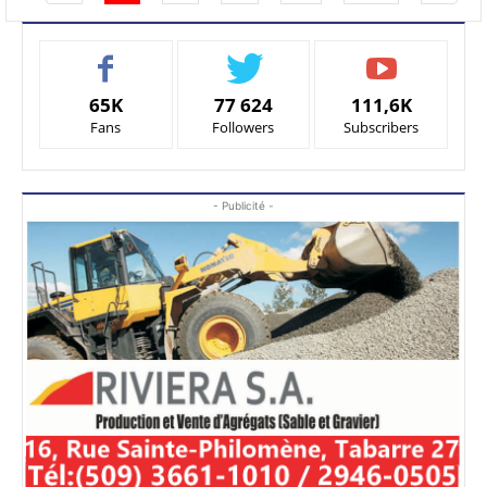
65K
77 624
111,6K
Fans
Followers
Subscribers
- Publicité -