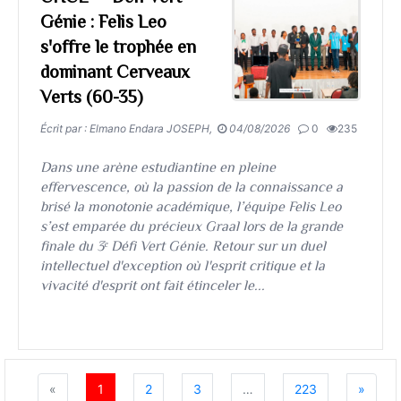
Génie : Felis Leo
s'offre le trophée en
dominant Cerveaux
Verts (60-35)
Écrit par : Elmano Endara JOSEPH,
04/08/2026
0
235
​​​​​​​Dans une arène estudiantine en pleine
effervescence, où la passion de la connaissance a
brisé la monotonie académique, l’équipe Felis Leo
s’est emparée du précieux Graal lors de la grande
finale du 3ᵉ Défi Vert Génie. Retour sur un duel
intellectuel d'exception où l'esprit critique et la
vivacité d'esprit ont fait étinceler le...
«
1
2
3
…
223
»