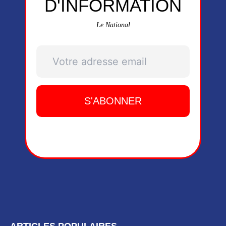
D'INFORMATION
Le National
ARTICLES POPULAIRES