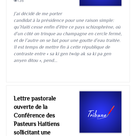
136
J’ai décidé de me porter
candidat à la présidence pour une raison simple:
qu’Haïti cesse enfin d’être ce pays schizophrène, où
d’un côté on trinque au champagne en cercle fermé,
et de l’autre on se bat pour une goutte d’eau traitée.
Il est temps de mettre fin à cette république de
contraste entre « sa ki gen twòp ak sa ki pa gen
anyen ditou », pend...
Lettre pastorale
ouverte de la
Conférence des
Pasteurs Haïtiens
sollicitant une