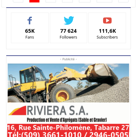
65K
77 624
111,6K
Fans
Followers
Subscribers
- Publicité -