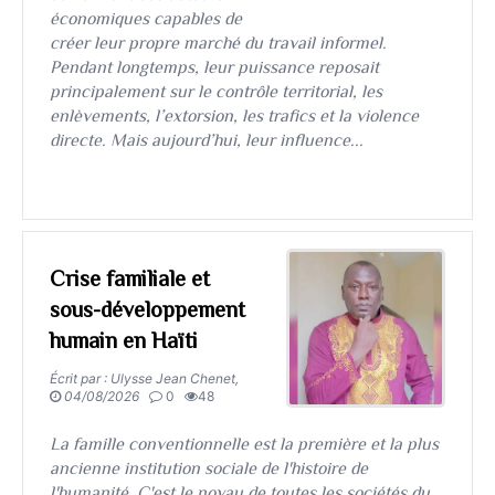
économiques capables de
créer leur propre marché du travail informel.
Pendant longtemps, leur puissance reposait
principalement sur le contrôle territorial, les
enlèvements, l’extorsion, les trafics et la violence
directe. Mais aujourd’hui, leur influence...
Crise familiale et
sous-développement
humain en Haïti
Écrit par : Ulysse Jean Chenet,
04/08/2026
0
48
​​​​​​​La famille conventionnelle est la première et la plus
ancienne institution sociale de l'histoire de
l'humanité. C'est le noyau de toutes les sociétés du