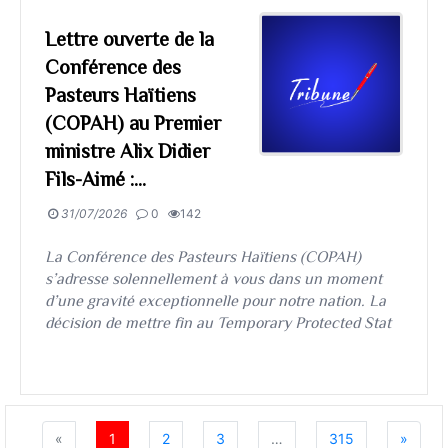
Lettre ouverte de la
Conférence des
Pasteurs Haïtiens
(COPAH) au Premier
ministre Alix Didier
Fils-Aimé :...
31/07/2026
0
142
La Conférence des Pasteurs Haïtiens (COPAH)
s’adresse solennellement à vous dans un moment
d’une gravité exceptionnelle pour notre nation. La
décision de mettre fin au Temporary Protected Stat
«
1
2
3
…
315
»