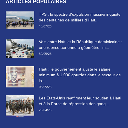
ARTICLES POPULAIRES
TPS : le spectre d'expulsion massive inquiète
des centaines de milliers d'Haït...
18/07/26
Vols entre Haïti et la République dominicaine :
une reprise aérienne à géométrie lim...
30/05/26
Haïti : le gouvernement ajuste le salaire
minimum à 1 000 gourdes dans le secteur de
la...
06/05/26
Les États-Unis réaffirment leur soutien à Haïti
et à la Force de répression des gang...
25/04/26