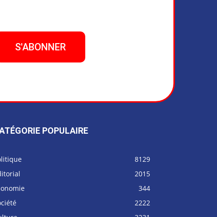
ATÉGORIE POPULAIRE
litique
8129
itorial
2015
conomie
344
ciété
2222