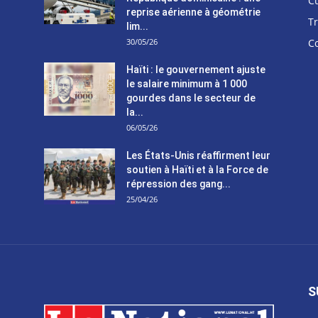
C
reprise aérienne à géométrie
T
lim...
30/05/26
C
Haïti : le gouvernement ajuste
le salaire minimum à 1 000
gourdes dans le secteur de
la...
06/05/26
Les États-Unis réaffirment leur
soutien à Haïti et à la Force de
répression des gang...
25/04/26
S