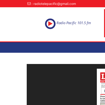
: radiotelepacific@gmail.com
Radio Pacific 101.5 fm