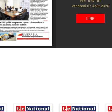
ÉDITION DU
Vendredi 07 Août 2026
LIRE