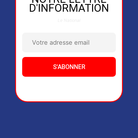
D'INFORMATION
Le National