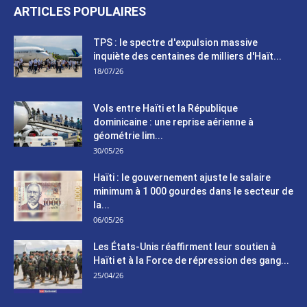
ARTICLES POPULAIRES
TPS : le spectre d'expulsion massive
inquiète des centaines de milliers d'Haït...
18/07/26
Vols entre Haïti et la République
dominicaine : une reprise aérienne à
géométrie lim...
30/05/26
Haïti : le gouvernement ajuste le salaire
minimum à 1 000 gourdes dans le secteur de
la...
06/05/26
Les États-Unis réaffirment leur soutien à
Haïti et à la Force de répression des gang...
25/04/26