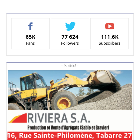
65K
77 624
111,6K
Fans
Followers
Subscribers
- Publicité -