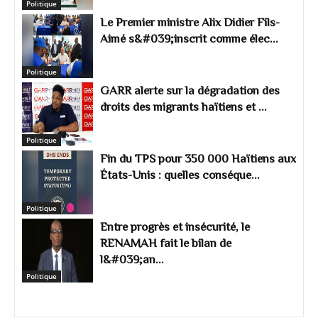
Politique
Le Premier ministre Alix Didier Fils-
Aimé s&#039;inscrit comme élec...
Politique
GARR alerte sur la dégradation des
droits des migrants haïtiens et ...
Politique
Fin du TPS pour 350 000 Haïtiens aux
États-Unis : quelles conséque...
Politique
Entre progrès et insécurité, le
RENAMAH fait le bilan de
l&#039;an...
Politique