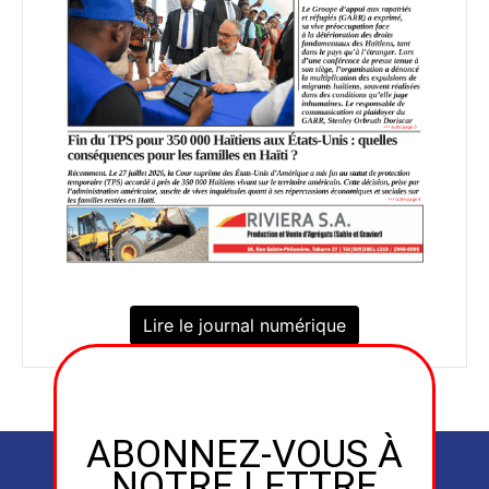
Lire le journal numérique
ABONNEZ-VOUS À
NOTRE LETTRE