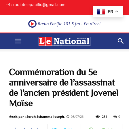
: radiotelepacific@gmail.com
FR
Radio Pacific 101.5 fm - En direct
Commémoration du 5e
anniversaire de l’assassinat
de l’ancien président Jovenel
Moïse
�crit par : Sorah Schamma Joseph,
08/07/26
231
0