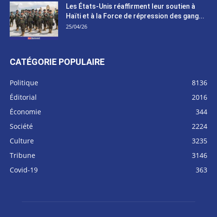
Les États-Unis réaffirment leur soutien à
Haïti et à la Force de répression des gang...
25/04/26
CATÉGORIE POPULAIRE
Politique
8136
Éditorial
2016
Économie
344
Société
2224
Culture
3235
Tribune
3146
Covid-19
363