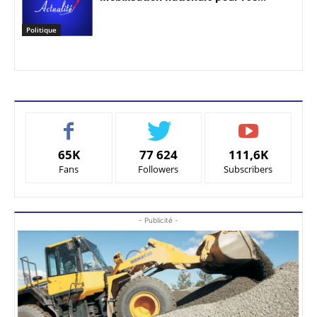
Politique
65K
77 624
111,6K
Fans
Followers
Subscribers
- Publicité -