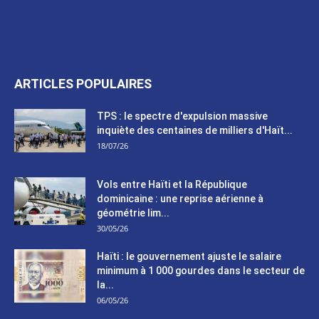
ARTICLES POPULAIRES
TPS : le spectre d'expulsion massive
inquiète des centaines de milliers d'Haït...
18/07/26
Vols entre Haïti et la République
dominicaine : une reprise aérienne à
géométrie lim...
30/05/26
Haïti : le gouvernement ajuste le salaire
minimum à 1 000 gourdes dans le secteur de
la...
06/05/26