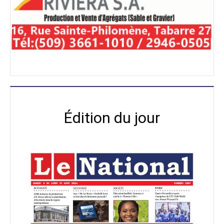
LES OLIGARQUES DONT LE SEUL BUT EST DE
FAIRE DE L'ARGENT. C'est cela la vérité. Et
BWA KALE AU MACOUTO-GNBIS HENRI D.
BAPTISTE.
Édition du jour