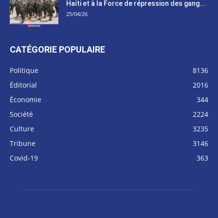
Haïti et à la Force de répression des gang...
25/04/26
CATÉGORIE POPULAIRE
Politique
8136
Éditorial
2016
Économie
344
Société
2224
Culture
3235
Tribune
3146
Covid-19
363