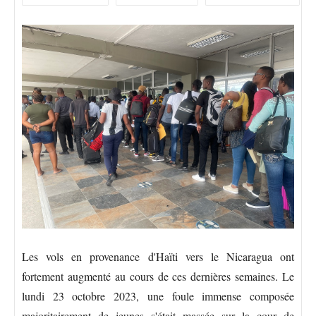
Les vols en provenance d'Haïti vers le Nicaragua ont
fortement augmenté au cours de ces dernières semaines. Le
lundi 23 octobre 2023, une foule immense composée
majoritairement de jeunes s'était massée sur la cour de