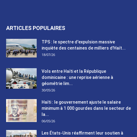
ARTICLES POPULAIRES
TPS : le spectre d'expulsion massive
inquiète des centaines de milliers d'Haït...
18/07/26
Vols entre Haïti et la République
dominicaine : une reprise aérienne à
géométrie lim...
30/05/26
Haïti : le gouvernement ajuste le salaire
minimum à 1 000 gourdes dans le secteur de
la...
06/05/26
Les États-Unis réaffirment leur soutien à