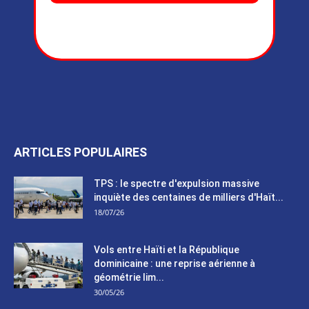
ARTICLES POPULAIRES
TPS : le spectre d'expulsion massive
inquiète des centaines de milliers d'Haït...
18/07/26
Vols entre Haïti et la République
dominicaine : une reprise aérienne à
géométrie lim...
30/05/26