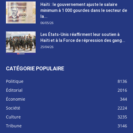
Haïti : le gouvernement ajuste le salaire
minimum à 1 000 gourdes dans le secteur de
la...
06/05/26
Les États-Unis réaffirment leur soutien à
Haïti et à la Force de répression des gang...
25/04/26
CATÉGORIE POPULAIRE
Politique
8136
Éditorial
2016
Économie
344
Société
2224
Culture
3235
Tribune
3146