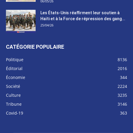
06/05/26
Les États-Unis réaffirment leur soutien à
Haïti et à la Force de répression des gang...
25/04/26
CATÉGORIE POPULAIRE
Politique
8136
Éditorial
2016
Économie
344
Société
2224
Culture
3235
Tribune
3146
Covid-19
363