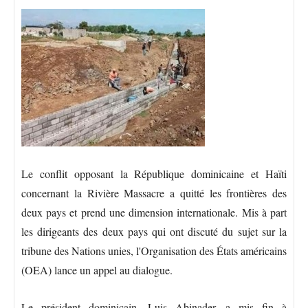
Le conflit opposant la République dominicaine et Haïti
concernant la Rivière Massacre a quitté les frontières des
deux pays et prend une dimension internationale. Mis à part
les dirigeants des deux pays qui ont discuté du sujet sur la
tribune des Nations unies, l'Organisation des États américains
(OEA) lance un appel au dialogue.
Le président dominicain, Luis Abinader, a mis fin à