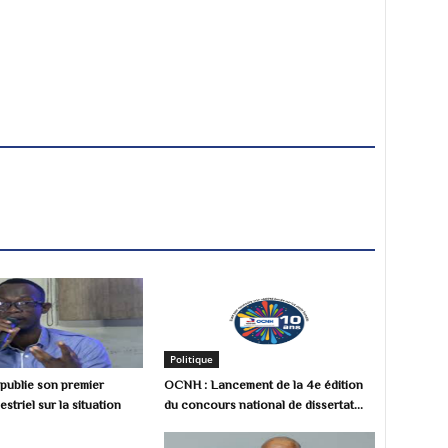
Politique
ublie son premier
OCNH : Lancement de la 4e édition
estriel sur la situation
du concours national de dissertat...