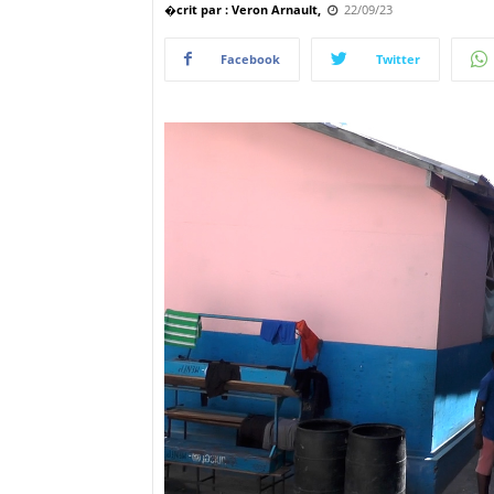
�crit par : Veron Arnault,
22/09/23
Facebook
Twitter