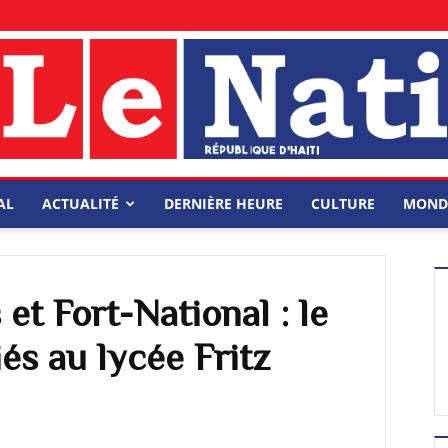
AL
ACTUALITÉ
DERNIÈRE HEURE
CULTURE
MOND
et Fort-National : le
iés au lycée Fritz