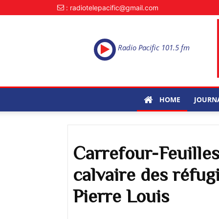
: radiotelepacific@gmail.com
Radio Pacific 101.5 fm
HOME
JOURN
Carrefour-Feuilles 
calvaire des réfug
Pierre Louis