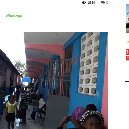
2319
0
WhatsApp