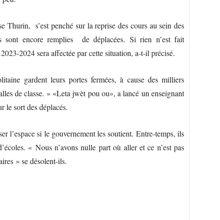
e Thurin, s’est penché sur la reprise des cours au sein des
s sont encore remplies de déplacées. Si rien n’est fait
023-2024 sera affectée par cette situation, a-t-il précisé.
itaine gardent leurs portes fermées, à cause des milliers
salles de classe. » «Leta jwèt pou ou», a lancé un enseignant
ur le sort des déplacés.
sser l’espace si le gouvernement les soutient. Entre-temps, ils
’écoles. « Nous n’avons nulle part où aller et ce n’est pas
res » se désolent-ils.