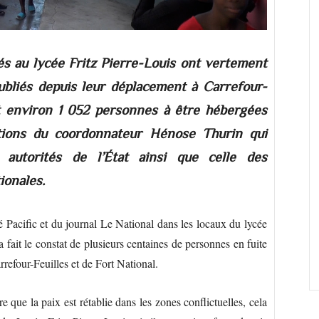
s au lycée Fritz Pierre-Louis ont vertement
oubliés depuis leur déplacement à Carrefour-
ont environ 1 052 personnes à être hébergées
ations du coordonnateur Hénose Thurin qui
 autorités de l’État ainsi que celle des
ionales.
 Pacific et du journal Le National dans les locaux du lycée
 fait le constat de plusieurs centaines de personnes en fuite
refour-Feuilles et de Fort National.
e que la paix est rétablie dans les zones conflictuelles, cela