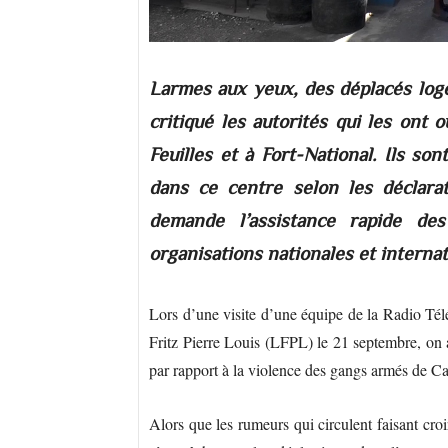
Larmes aux yeux, des déplacés logé
critiqué les autorités qui les ont 
Feuilles et à Fort-National. Ils s
dans ce centre selon les déclar
demande l’assistance rapide des
organisations nationales et internat
Lors d’une visite d’une équipe de la Radio Télé
Fritz Pierre Louis (LFPL) le 21 septembre, on a
par rapport à la violence des gangs armés de Car
Alors que les rumeurs qui circulent faisant croir