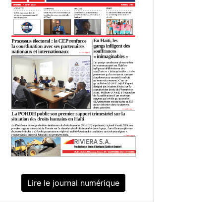
Lire le journal numérique