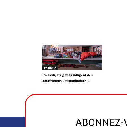
Politique
En Haïti, les gangs infligent des
souffrances « inimaginables »
ABONNEZ-V