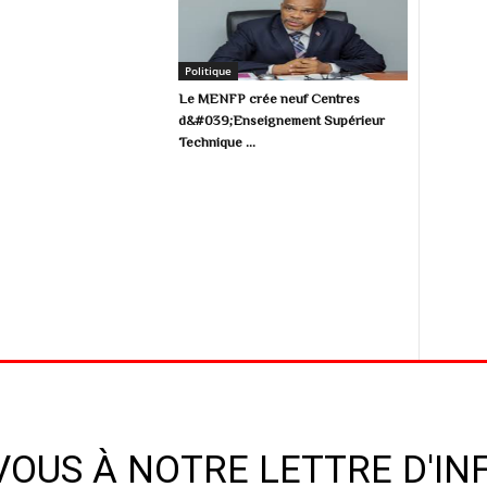
Politique
Le MENFP crée neuf Centres
d&#039;Enseignement Supérieur
Technique ...
OUS À NOTRE LETTRE D'I