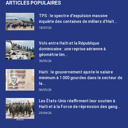
ARTICLES POPULAIRES
TPS : le spectre d'expulsion massive
inquiète des centaines de milliers d'Haït...
18/07/26
Vols entre Haïti et la République
dominicaine : une reprise aérienne à
géométrie lim...
30/05/26
Haïti : le gouvernement ajuste le salaire
minimum à 1 000 gourdes dans le secteur de
la...
06/05/26
Les États-Unis réaffirment leur soutien à
Haïti et à la Force de répression des gang...
25/04/26