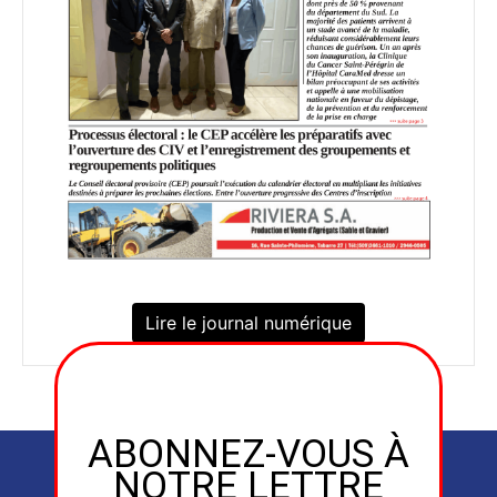
Lire le journal numérique
ABONNEZ-VOUS À
NOTRE LETTRE