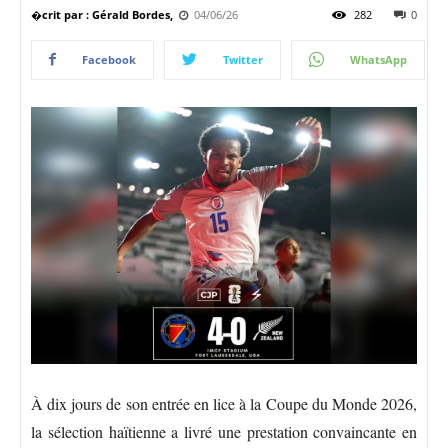
�crit par : Gérald Bordes,
04/06/26
282
0
Facebook
Twitter
WhatsApp
À dix jours de son entrée en lice à la Coupe du Monde 2026,
la sélection haïtienne a livré une prestation convaincante en