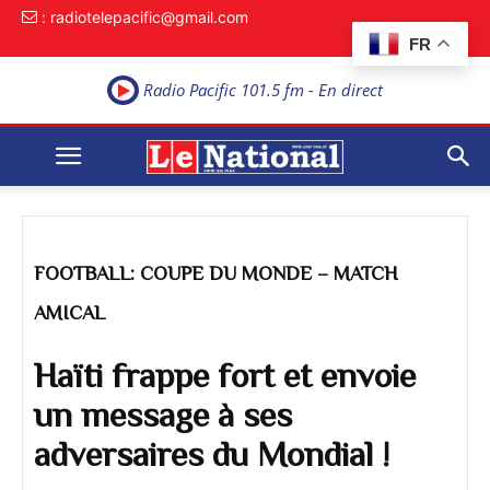
: radiotelepacific@gmail.com
FR
Radio Pacific 101.5 fm - En direct
FOOTBALL: COUPE DU MONDE – MATCH
AMICAL
Haïti frappe fort et envoie
un message à ses
adversaires du Mondial !