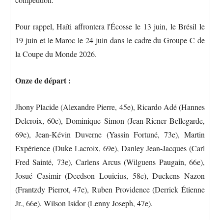
Pour rappel, Haïti affrontera l'Écosse le 13 juin, le Brésil le
19 juin et le Maroc le 24 juin dans le cadre du Groupe C de
la Coupe du Monde 2026.
Onze de départ :
Jhony Placide (Alexandre Pierre, 45e), Ricardo Adé (Hannes
Delcroix, 60e), Dominique Simon (Jean-Ricner Bellegarde,
69e), Jean-Kévin Duverne (Yassin Fortuné, 73e), Martin
Expérience (Duke Lacroix, 69e), Danley Jean-Jacques (Carl
Fred Sainté, 73e), Carlens Arcus (Wilguens Paugain, 66e),
Josué Casimir (Deedson Louicius, 58e), Duckens Nazon
(Frantzdy Pierrot, 47e), Ruben Providence (Derrick Étienne
Jr., 66e), Wilson Isidor (Lenny Joseph, 47e).