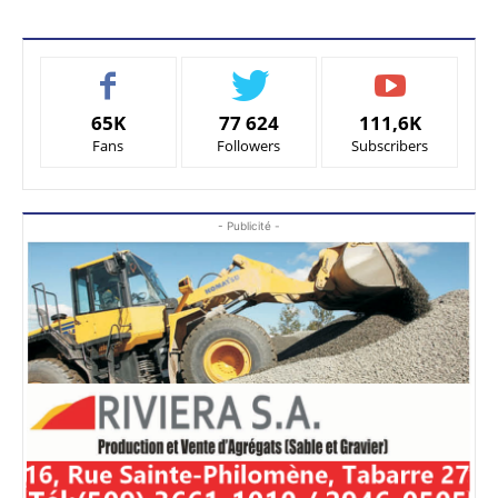
65K
77 624
111,6K
Fans
Followers
Subscribers
- Publicité -