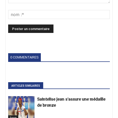
0 COMMENTAIRES
ARTICLES SIMILAIRES
Saintelise Jean s’assure une médaille
de bronze
Sport