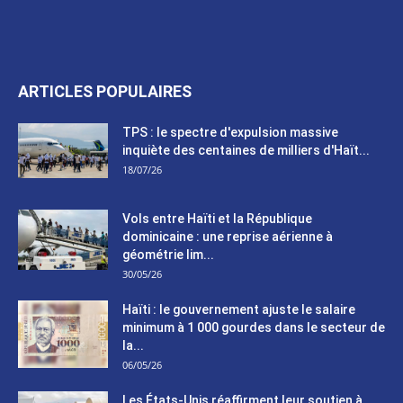
ARTICLES POPULAIRES
TPS : le spectre d'expulsion massive
inquiète des centaines de milliers d'Haït...
18/07/26
Vols entre Haïti et la République
dominicaine : une reprise aérienne à
géométrie lim...
30/05/26
Haïti : le gouvernement ajuste le salaire
minimum à 1 000 gourdes dans le secteur de
la...
06/05/26
Les États-Unis réaffirment leur soutien à