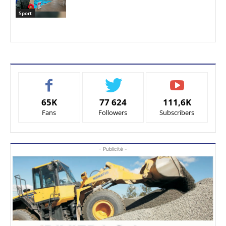
Sport
65K
77 624
111,6K
Fans
Followers
Subscribers
- Publicité -