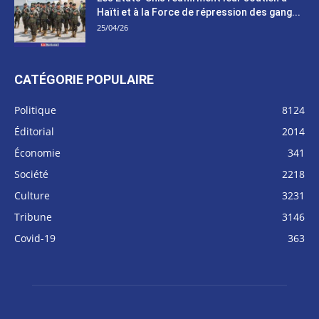
Haïti et à la Force de répression des gang...
25/04/26
CATÉGORIE POPULAIRE
Politique
8124
Éditorial
2014
Économie
341
Société
2218
Culture
3231
Tribune
3146
Covid-19
363