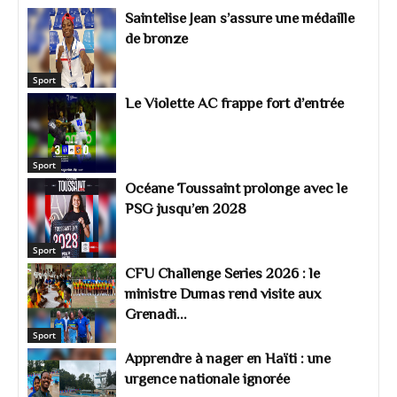
Saintelise Jean s’assure une médaille
de bronze
Sport
Le Violette AC frappe fort d’entrée
Sport
Océane Toussaint prolonge avec le
PSG jusqu’en 2028
Sport
CFU Challenge Series 2026 : le
ministre Dumas rend visite aux
Grenadi...
Sport
Apprendre à nager en Haïti : une
urgence nationale ignorée