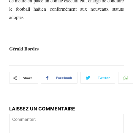
de mettre en place un comité exécutif élu, chargé de conduire
le football haïtien conformément aux nouveaux statuts
adoptés.
Gérald Bordes
Facebook
Twitter
Share
LAISSEZ UN COMMENTAIRE