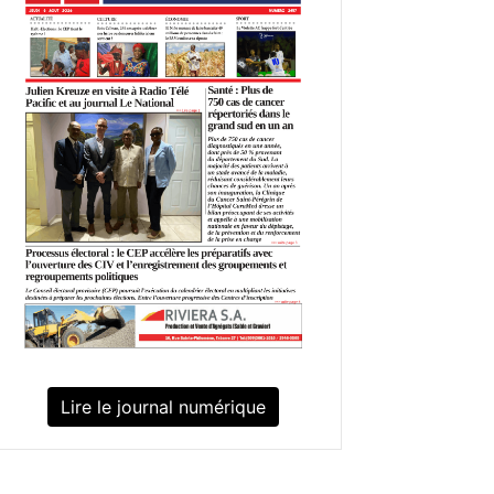
Lire le journal numérique