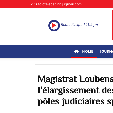
: radiotelepacific@gmail.com
Radio Pacific 101.5 fm
HOME
JOURN
Magistrat Loubens
l’élargissement d
pôles judiciaires s