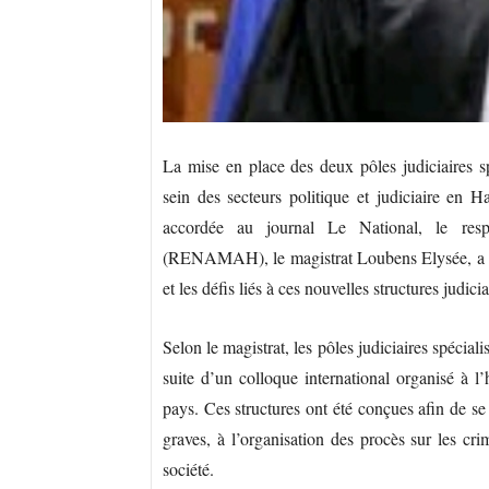
La mise en place des deux pôles judiciaires s
sein des secteurs politique et judiciaire en H
accordée au journal Le National, le res
(RENAMAH), le magistrat Loubens Elysée, a app
et les défis liés à ces nouvelles structures judicia
Selon le magistrat, les pôles judiciaires spéci
suite d’un colloque international organisé à l’
pays. Ces structures ont été conçues afin de se
graves, à l’organisation des procès sur les crim
société.