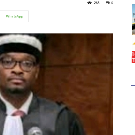
265
0
WhatsApp