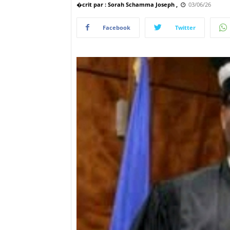
�crit par : Sorah Schamma Joseph ,
03/06/26
Facebook
Twitter