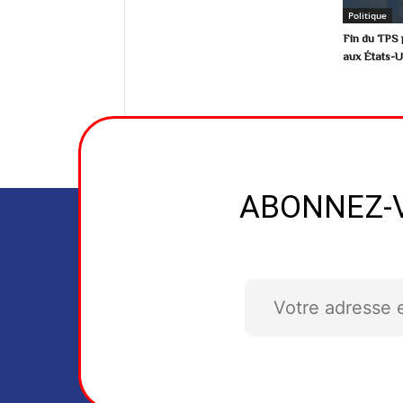
Politique
Fin du TPS 
aux États-Un
ABONNEZ-V