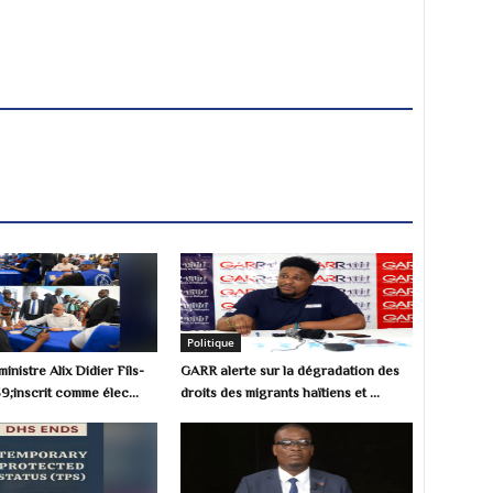
Politique
inistre Alix Didier Fils-
GARR alerte sur la dégradation des
;inscrit comme élec...
droits des migrants haïtiens et ...