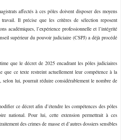
gistrats affectés à ces pôles doivent disposer des moyens
travail. Il précise que les critères de sélection reposent
ns académiques, l’expérience professionnelle et l’intégrité
onseil supérieur du pouvoir judiciaire (CSPJ) a déjà procédé
 que le décret de 2025 encadrant les pôles judiciaires
elle que ce texte restreint actuellement leur compétence à la
i, selon lui, pourrait réduire considérablement le nombre de
modifier ce décret afin d’étendre les compétences des pôles
oire national. Pour lui, cette extension permettrait à ces
 traitement des crimes de masse et d’autres dossiers sensibles