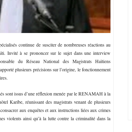
pécialisés continue de susciter de nombreuses réactions au
aïti. Invité à se prononcer sur le sujet dans une interview
ponsable du Réseau National des Magistrats Haïtiens
orté plusieurs précisions sur l’origine, le fonctionnement
ires.
alisés sont issus d’une réflexion menée par le RENAMAH à la
hôtel Karibe, réunissant des magistrats venant de plusieurs
 consacrer aux enquêtes et aux instructions liées aux crimes
es violents ainsi qu’à la lutte contre la criminalité dans la