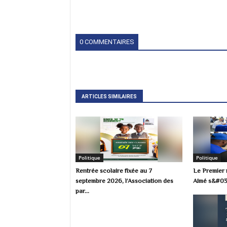
0 COMMENTAIRES
ARTICLES SIMILAIRES
Politique
Politique
Rentrée scolaire fixée au 7
Le Premier m
septembre 2026, l’Association des
Aimé s&#039
par...