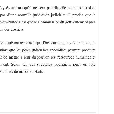
sée affirme qu’il ne sera pas difficile pour les dossiers
 pas d’une nouvelle juridiction judiciaire. Il précise que le
t-au-Prince ainsi que le Commissaire du gouvernement près
on des dossiers.
le magistrat reconnaît que l’insécurité affecte lourdement le
estime que les pôles judiciaires spécialisés peuvent produire
ent de mettre à leur disposition les ressources humaines et
ement. Selon lui, ces structures pourraient jouer un rôle
ux crimes de masse en Haïti.