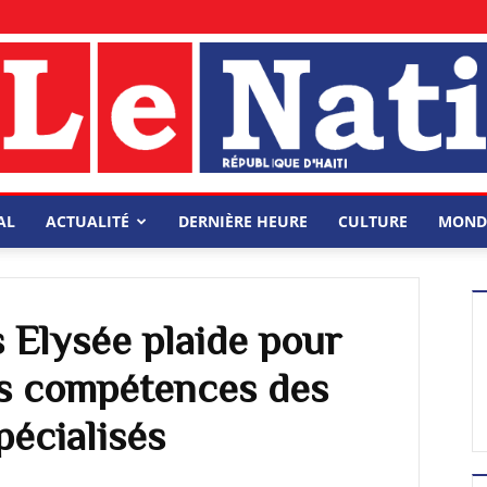
AL
ACTUALITÉ
DERNIÈRE HEURE
CULTURE
MOND
 Elysée plaide pour
es compétences des
pécialisés