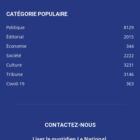
CATÉGORIE POPULAIRE
Politique
8129
Éditorial
2015
Économie
344
Société
2222
Culture
3231
Tribune
3146
Covid-19
363
CONTACTEZ-NOUS
Lisez le quotidien Le National.