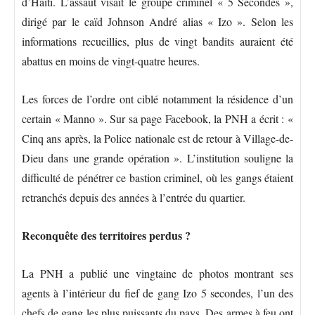
d’Haïti. L’assaut visait le groupe criminel « 5 Secondes »,
dirigé par le caïd Johnson André alias « Izo ». Selon les
informations recueillies, plus de vingt bandits auraient été
abattus en moins de vingt-quatre heures.
Les forces de l’ordre ont ciblé notamment la résidence d’un
certain « Manno ». Sur sa page Facebook, la PNH a écrit : «
Cinq ans après, la Police nationale est de retour à Village-de-
Dieu dans une grande opération ». L’institution souligne la
difficulté de pénétrer ce bastion criminel, où les gangs étaient
retranchés depuis des années à l’entrée du quartier.
Reconquête des territoires perdus ?
La PNH a publié une vingtaine de photos montrant ses
agents à l’intérieur du fief de gang Izo 5 secondes, l’un des
chefs de gang les plus puissants du pays. Des armes à feu ont