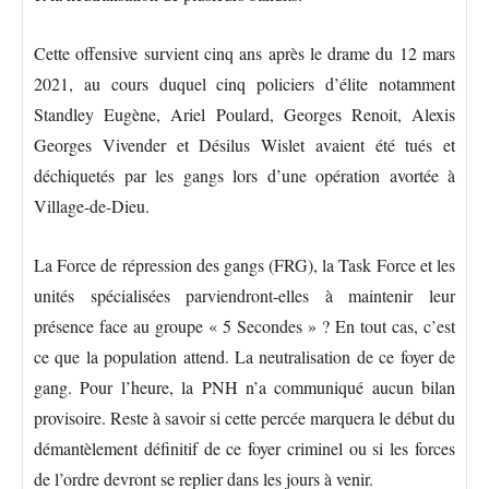
Cette offensive survient cinq ans après le drame du 12 mars
2021, au cours duquel cinq policiers d’élite notamment
Standley Eugène, Ariel Poulard, Georges Renoit, Alexis
Georges Vivender et Désilus Wislet avaient été tués et
déchiquetés par les gangs lors d’une opération avortée à
Village-de-Dieu.
La Force de répression des gangs (FRG), la Task Force et les
unités spécialisées parviendront-elles à maintenir leur
présence face au groupe « 5 Secondes » ? En tout cas, c’est
ce que la population attend. La neutralisation de ce foyer de
gang. Pour l’heure, la PNH n’a communiqué aucun bilan
provisoire. Reste à savoir si cette percée marquera le début du
démantèlement définitif de ce foyer criminel ou si les forces
de l’ordre devront se replier dans les jours à venir.