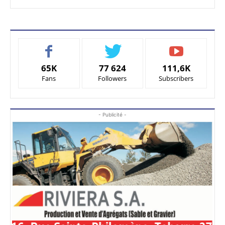
65K
77 624
111,6K
Fans
Followers
Subscribers
- Publicité -