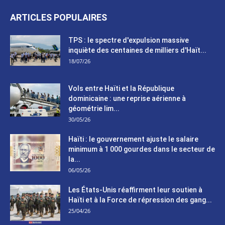
ARTICLES POPULAIRES
TPS : le spectre d'expulsion massive
inquiète des centaines de milliers d'Haït...
18/07/26
Vols entre Haïti et la République
dominicaine : une reprise aérienne à
géométrie lim...
30/05/26
Haïti : le gouvernement ajuste le salaire
minimum à 1 000 gourdes dans le secteur de
la...
06/05/26
Les États-Unis réaffirment leur soutien à
Haïti et à la Force de répression des gang...
25/04/26