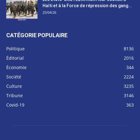
Haïti et à la Force de répression des gang...
25/04/26
CATÉGORIE POPULAIRE
Politique
8136
Éditorial
2016
Économie
344
Société
2224
Culture
3235
Tribune
3146
Covid-19
363