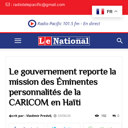
: radiotelepacific@gmail.com
FR
Radio Pacific 101.5 fm - En direct
Le gouvernement reporte la
mission des Éminentes
personnalités de la
CARICOM en Haïti
�crit par : Vladimir Predvil,
03/06/26
192
0