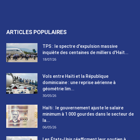
ARTICLES POPULAIRES
TPS : le spectre d'expulsion massive
inquiète des centaines de milliers d'Haït...
18/07/26
Vols entre Haïti et la République
dominicaine : une reprise aérienne à
géométrie lim...
30/05/26
Haïti : le gouvernement ajuste le salaire
minimum à 1 000 gourdes dans le secteur de
la...
06/05/26
Les États-Unis réaffirment leur soutien à