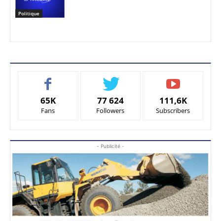
Politique
65K
77 624
111,6K
Fans
Followers
Subscribers
- Publicité -