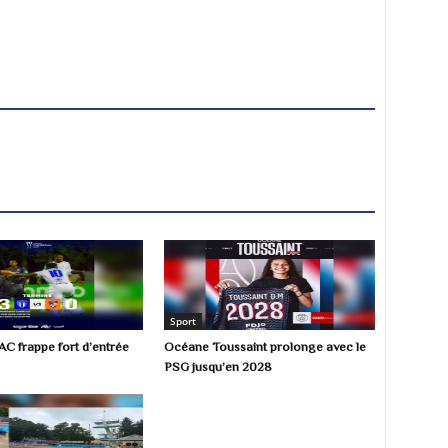
Sport
AC frappe fort d’entrée
Océane Toussaint prolonge avec le
PSG jusqu’en 2028