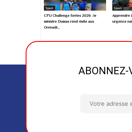
Sport
Sport
CFU Challenge Series 2026 : le
Apprendre à
ministre Dumas rend visite aux
urgence nat
Grenadi...
ABONNEZ-V