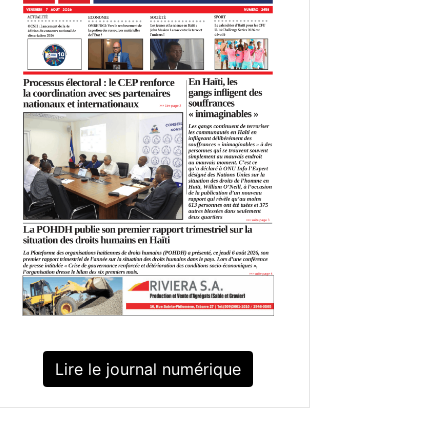
Lire le journal numérique