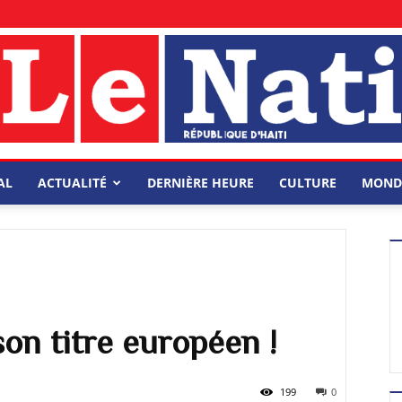
AL
ACTUALITÉ
DERNIÈRE HEURE
CULTURE
MOND
e son titre européen !
199
0