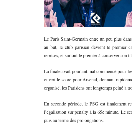
Le Paris Saint-Germain entre un peu plus dans l
au but, le club parisien devient le premier
reprises, et surtout le premier à conserver son ti
La finale avait pourtant mal commencé pour le
ouvert le score pour Arsenal, donnant rapidem
organisé, les Parisiens ont longtemps peiné à trou
En seconde période, le PSG est finalement r
l’égalisation sur penalty à la 65e minute. Le sc
puis au terme des prolongations.