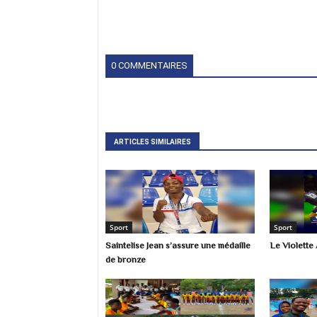
0 COMMENTAIRES
ARTICLES SIMILAIRES
Sport
Sport
Saintelise Jean s’assure une médaille
Le Violette 
de bronze