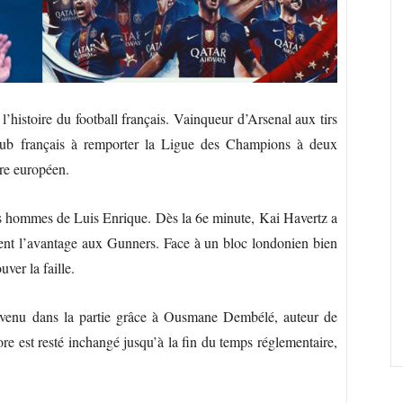
’histoire du football français. Vainqueur d’Arsenal aux tirs
 club français à remporter la Ligue des Champions à deux
tre européen.
s hommes de Luis Enrique. Dès la 6e minute, Kai Havertz a
ent l’avantage aux Gunners. Face à un bloc londonien bien
ver la faille.
evenu dans la partie grâce à Ousmane Dembélé, auteur de
ore est resté inchangé jusqu’à la fin du temps réglementaire,