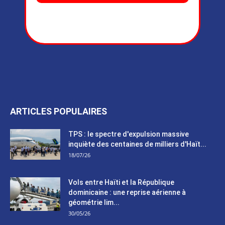
ARTICLES POPULAIRES
TPS : le spectre d'expulsion massive
inquiète des centaines de milliers d'Haït...
18/07/26
Vols entre Haïti et la République
dominicaine : une reprise aérienne à
géométrie lim...
30/05/26