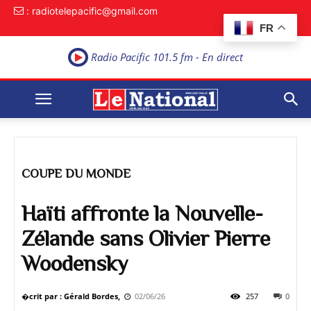
: radiotelepacific@gmail.com
FR
Radio Pacific 101.5 fm - En direct
COUPE DU MONDE
Haïti affronte la Nouvelle-
Zélande sans Olivier Pierre
Woodensky
�crit par : Gérald Bordes,
02/06/26
257
0