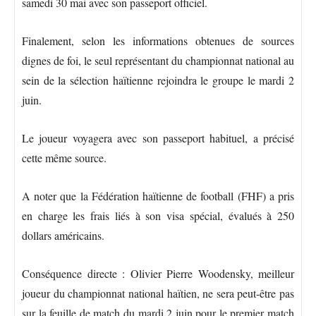
samedi 30 mai avec son passeport officiel.
Finalement, selon les informations obtenues de sources
dignes de foi, le seul représentant du championnat national au
sein de la sélection haïtienne rejoindra le groupe le mardi 2
juin.
Le joueur voyagera avec son passeport habituel, a précisé
cette même source.
A noter que la Fédération haïtienne de football (FHF) a pris
en charge les frais liés à son visa spécial, évalués à 250
dollars américains.
Conséquence directe : Olivier Pierre Woodensky, meilleur
joueur du championnat national haïtien, ne sera peut-être pas
sur la feuille de match du mardi 2 juin pour le premier match