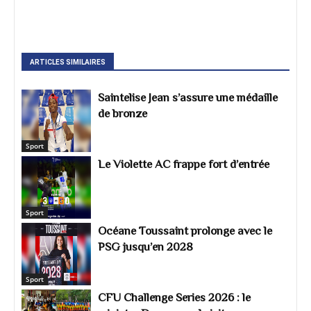
ARTICLES SIMILAIRES
Saintelise Jean s’assure une médaille
de bronze
Sport
Le Violette AC frappe fort d’entrée
Sport
Océane Toussaint prolonge avec le
PSG jusqu’en 2028
Sport
CFU Challenge Series 2026 : le