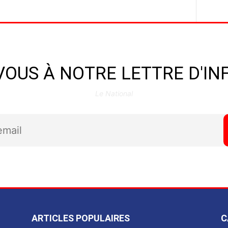
OUS À NOTRE LETTRE D'I
Le National
ARTICLES POPULAIRES
C