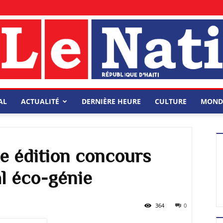
AL
ACTUALITÉ
DERNIÈRE HEURE
CULTURE
MOND
e édition concours
l éco-génie
364
0