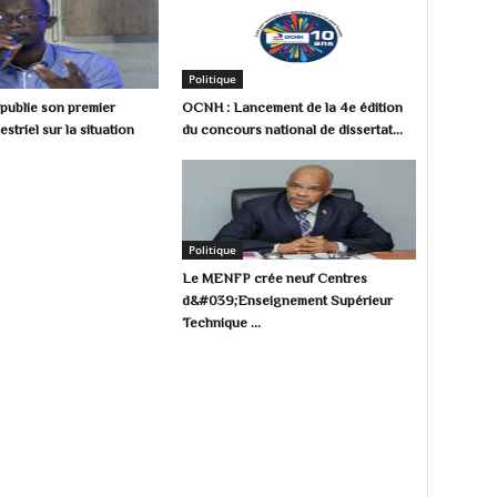
Politique
ublie son premier
OCNH : Lancement de la 4e édition
estriel sur la situation
du concours national de dissertat...
Politique
Le MENFP crée neuf Centres
d&#039;Enseignement Supérieur
Technique ...