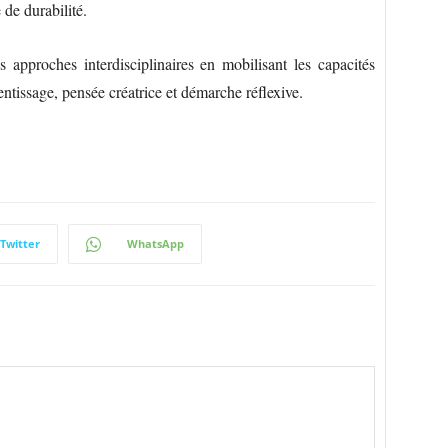
de durabilité.
pproches interdisciplinaires en mobilisant les capacités
entissage, pensée créatrice et démarche réflexive.
Twitter
WhatsApp