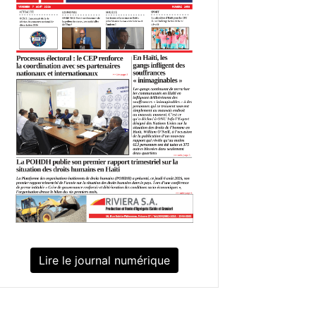
Lire le journal numérique