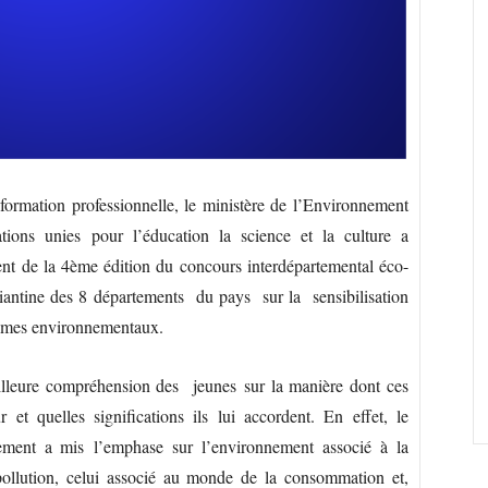
 formation professionnelle, le ministère de l’Environnement
tions unies pour l’éducation la science et la culture a
nt de la 4ème édition du concours interdépartemental éco-
diantine des 8 départements du pays sur la sensibilisation
lèmes environnementaux.
illeure compréhension des jeunes sur la manière dont ces
 et quelles significations ils lui accordent. En effet, le
nement a mis l’emphase sur l’environnement associé à la
 pollution, celui associé au monde de la consommation et,