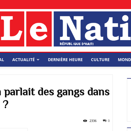
AL
ACTUALITÉ
DERNIÈRE HEURE
CULTURE
MOND
n parlait des gangs dans
 ?
2336
0