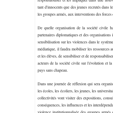
tant d'innocents que des jeunes recrutés dans l
les groupes armés, aux interventions des forces 
De quelle organisation de la société civile ha
partenaires diplomatiques et des organisations i
sensibilisation sur les violences dans le systè
médiatique, il faudra mobiliser les ressources a
et les élèves, de sensibiliser et de responsabiliser
acteurs de la société civile sur l'évolution et 
pays sans chapeau.
Dans une journée de réflexion qui sera organi
les écoles, les écoliers, les jeunes, les universit
collectivités vont visiter des expositions, cons
conséquences, les influences et les interdépenda
violence institutionnalisée des groupes armés 