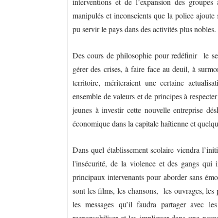
interventions et de l’expansion des groupes
manipulés et inconscients que la police ajoute 
pu servir le pays dans des activités plus n
Des cours de philosophie pour redéfinir le sen
gérer des crises, à faire face au deuil, à surmo
territoire, mériteraient une certaine actua
ensemble de valeurs et de principes à respecter
jeunes à investir cette nouvelle entreprise dé
économique dans la capitale haïtienne et quelqu
Dans quel établissement scolaire viendra l’init
l'insécurité, de la violence et des gangs qui 
principaux intervenants pour aborder sans émot
sont les films, les chansons, les ouvrages, les p
les messages qu’il faudra partager avec les é
responsabiliser et les impliquer dans une nouv