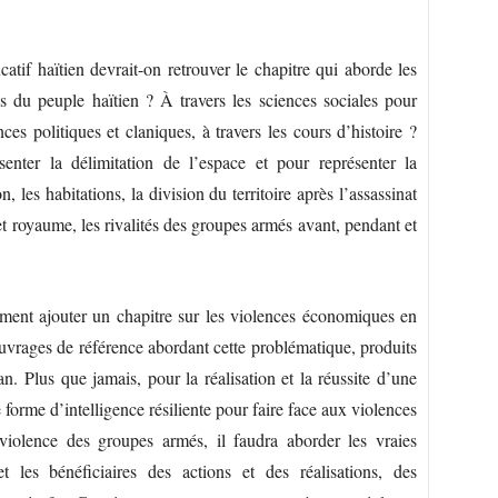
tif haïtien devrait-on retrouver le chapitre qui aborde les
 du peuple haïtien ? À travers les sciences sociales pour
es politiques et claniques, à travers les cours d’histoire ?
ter la délimitation de l’espace et pour représenter la
 les habitations, la division du territoire après l’assassinat
et royaume, les rivalités des groupes armés avant, pendant et
ement ajouter un chapitre sur les violences économiques en
 ouvrages de référence abordant cette problématique, produits
n. Plus que jamais, pour la réalisation et la réussite d’une
e forme d’intelligence résiliente pour faire face aux violences
 violence des groupes armés, il faudra aborder les vraies
 et les bénéficiaires des actions et des réalisations, des