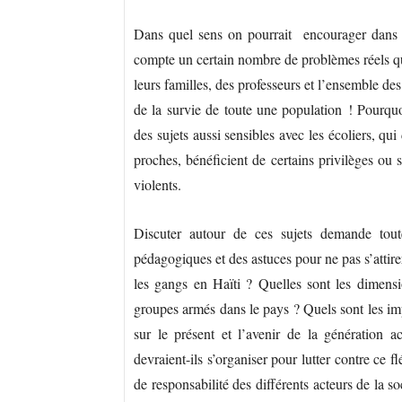
Dans quel sens on pourrait encourager dans le
compte un certain nombre de problèmes réels qui 
leurs familles, des professeurs et l’ensemble d
de la survie de toute une population ! Pourquo
des sujets aussi sensibles avec les écoliers, qu
proches, bénéficient de certains privilèges ou
violents.
Discuter autour de ces sujets demande tout
pédagogiques et des astuces pour ne pas s’attire
les gangs en Haïti ? Quelles sont les dimensi
groupes armés dans le pays ? Quels sont les imp
sur le présent et l’avenir de la génération a
devraient-ils s’organiser pour lutter contre ce 
de responsabilité des différents acteurs de la so