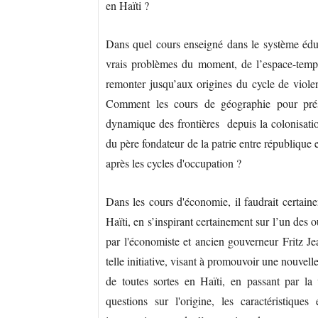
en Haïti ?
Dans quel cours enseigné dans le système éduca
vrais problèmes du moment, de l’espace-temps
remonter jusqu’aux origines du cycle de violenc
Comment les cours de géographie pour présen
dynamique des frontières depuis la colonisation,
du père fondateur de la patrie entre république 
après les cycles d'occupation ?
Dans les cours d'économie, il faudrait certain
Haïti, en s’inspirant certainement sur l’un des
par l'économiste et ancien gouverneur Fritz Jea
telle initiative, visant à promouvoir une nouvell
de toutes sortes en Haïti, en passant par la
questions sur l'origine, les caractéristiques