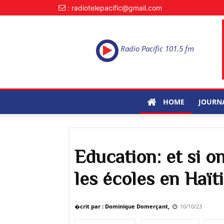
: radiotelepacific@gmail.com
Radio Pacific 101.5 fm
HOME
JOURN
Education: et si o
les écoles en Haïti
�crit par : Dominique Domerçant,
10/10/23