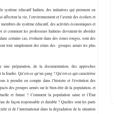
 système éducatif haïtien, des initiatives qui prennent en
affectent la vie, l’environnement et l’avenir des écoliers et
es membres du système éducatif, des activités économiques et
i et comment les professeurs haïtiens devraient-ils aborder
i dans certains cas, évoluent dans des zones rouges, sont des
 sont tout simplement des relais des groupes armés les plus
e une préparation, de la documentation, des approches
r la foudre. Qu’est-ce qu’un gang ? Qu’est-ce qui caractérise
ons à prendre en compte dans l’histoire et l'évolution des
acts des groupes armés sur le bien-être de la population, et
ctuelle et future ? Comment la population saine et l’État
fléau de façon responsable et durable ? Quelles sont les parts
ciété et de l’international dans la dégradation de la situation