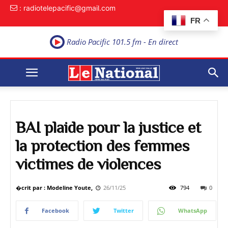
: radiotelepacific@gmail.com
FR
Radio Pacific 101.5 fm - En direct
BAI plaide pour la justice et
la protection des femmes
victimes de violences
�crit par : Modeline Youte,
26/11/25
794
0
Facebook
Twitter
WhatsApp