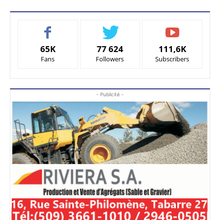
65K
77 624
111,6K
Fans
Followers
Subscribers
- Publicité -