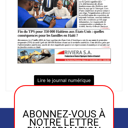
Lire le journal numérique
ABONNEZ-VOUS À
NOTRE LETTRE