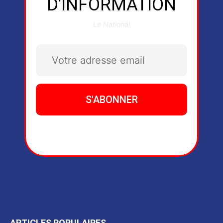
D'INFORMATION
Le National
ARTICLES POPULAIRES