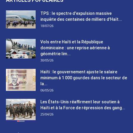
TPS : le spectre d'expulsion massive
inquiète des centaines de milliers d'Haït...
18/07/26
Vols entre Haïti et la République
dominicaine : une reprise aérienne à
géométrie lim...
30/05/26
Haïti : le gouvernement ajuste le salaire
minimum à 1 000 gourdes dans le secteur de
la...
06/05/26
Les États-Unis réaffirment leur soutien à
Haïti et à la Force de répression des gang...
25/04/26