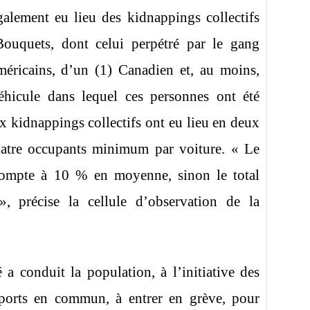
lement eu lieu des kidnappings collectifs
uquets, dont celui perpétré par le gang
icains, d’un (1) Canadien et, au moins,
éhicule dans lequel ces personnes ont été
x kidnappings collectifs ont eu lieu en deux
quatre occupants minimum par voiture. « Le
 compte à 10 % en moyenne, sinon le total
», précise la cellule d’observation de la
 a conduit la population, à l’initiative des
nsports en commun, à entrer en grève, pour