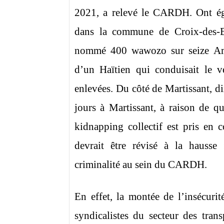
2021, a relevé le CARDH. Ont éga
dans la commune de Croix-des-Bo
nommé 400 wawozo sur seize Amér
d’un Haïtien qui conduisait le v
enlevées. Du côté de Martissant, di
jours à Martissant, à raison de 
kidnapping collectif est pris en
devrait être révisé à la hausse 
criminalité au sein du CARDH.
En effet, la montée de l’insécurité
syndicalistes du secteur des tra