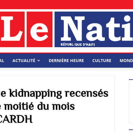
AL
ACTUALITÉ
DERNIÈRE HEURE
CULTURE
MOND
de kidnapping recensés
e moitié du mois
e CARDH