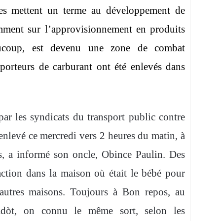
nées mettent un terme au développement de
amment sur l’approvisionnement en produits
eaucoup, est devenu une zone de combat
sporteurs de carburant ont été enlevés dans
ar les syndicats du transport public contre
 enlevé ce mercredi vers 2 heures du matin, à
, a informé son oncle, Obince Paulin. Des
action dans la maison où était le bébé pour
s autres maisons. Toujours à Bon repos, au
dòt, on connu le même sort, selon les