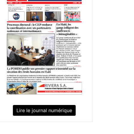
Lire le journal numérique