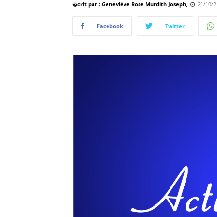
�crit par : Geneviève Rose Murdith Joseph,
21/10/2
Facebook
Twitter