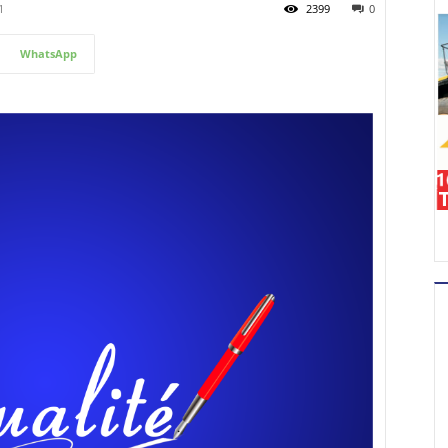
1
2399
0
WhatsApp