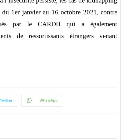
 à l’insécurité persiste, les cas de kidnapping
 du 1er janvier au 16 octobre 2021, contre
nsés par le CARDH qui a également
ts de ressortissants étrangers venant
Twitter
WhatsApp