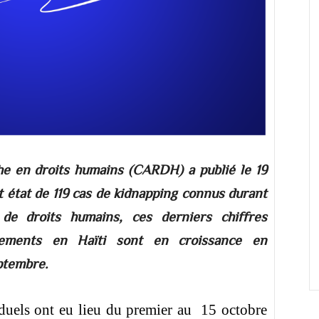
he en droits humains (CARDH) a publié le 19
nt état de 119 cas de kidnapping connus durant
 de droits humains, ces derniers chiffres
vements en Haïti sont en croissance en
ptembre.
duels ont eu lieu du premier au 15 octobre