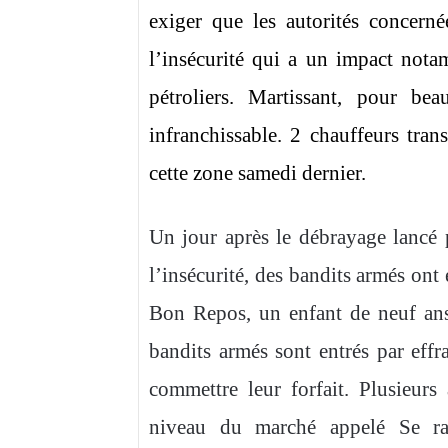
exiger que les autorités concer
l’insécurité qui a un impact not
pétroliers. Martissant, pour b
infranchissable. 2 chauffeurs tran
cette zone samedi dernier.
Un jour après le débrayage lancé p
l’insécurité, des bandits armés ont
Bon Repos, un enfant de neuf ans
bandits armés sont entrés par effr
commettre leur forfait. Plusieur
niveau du marché appelé Se ra