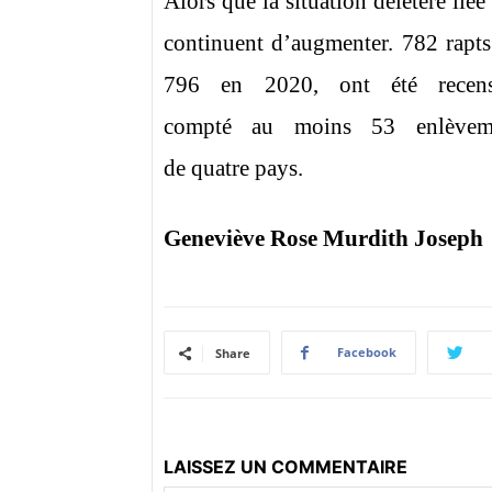
Alors que la situation délétère liée
continuent d’augmenter. 782 rapts
796 en 2020, ont été rece
compté au moins 53 enlèvemen
de quatre pays.
Geneviève Rose Murdith Joseph
Facebook
Share
LAISSEZ UN COMMENTAIRE