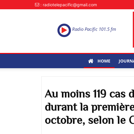
: radiotelepacific@gmail.com
Radio Pacific 101.5 fm
HOME
JOURN
Au moins 119 cas 
durant la premièr
octobre, selon l