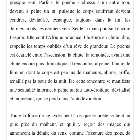
presque seul. Parfois, le poème s’adresse à un autre moi,
devenu à peine un tu, puisque le corps souffrant devient
cendres, dévitalisé, exsangue, toujours dans la fin, les
derniers mots, les derniers vers. Seule la main poursuit encore
l’espoir. Elle écrit l’Afrique arrachée, l’histoire en chute libre,
rappelle les temps oubliés d’un rêve de grandeur. Le poème
est écartelé entre l’ascension, la chute, la remontée, avant une
chute encore plus dramatique. Il rencontre, à peine, l’autre, le
féminin dont le corps est perclus de malheurs, abîmé, griffé,
tenaillé par la peur de la nuit. De cette rencontre se manifeste
une sexualité informe, à peine un jeu auto-érotique, dévitalisé
et inquiétant, qui se perd dans l’autodévoration.
Toute la force de ce cycle tient à ce que le poète se tient au
plus près du malheur, et qu’il y reçoit des images qui
annoncent la défaite du sens, comme l’ossature des mots, de