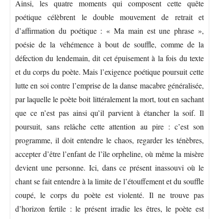
Ainsi, les quatre moments qui composent cette quête
poétique célèbrent le double mouvement de retrait et
d’affirmation du poétique : « Ma main est une phrase »,
poésie de la véhémence à bout de souffle, comme de la
défection du lendemain, dit cet épuisement à la fois du texte
et du corps du poète. Mais l’exigence poétique poursuit cette
lutte en soi contre l’emprise de la danse macabre généralisée,
par laquelle le poète boit littéralement la mort, tout en sachant
que ce n’est pas ainsi qu’il parvient à étancher la soif. Il
poursuit, sans relâche cette attention au pire : c’est son
programme, il doit entendre le chaos, regarder les ténèbres,
accepter d’être l’enfant de l’île orpheline, où même la misère
devient une personne. Ici, dans ce présent inassouvi où le
chant se fait entendre à la limite de l’étouffement et du souffle
coupé, le corps du poète est violenté. Il ne trouve pas
d’horizon fertile : le présent irradie les êtres, le poète est