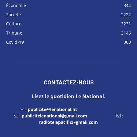
Économie
344
Société
2222
Culture
3231
Tribune
3146
Covid-19
363
CONTACTEZ-NOUS
Lisez le quotidien Le National.
:
publicite@lenational.ht
:
publicitelenational@gmail.com
:
radiotelepacific@gmail.com