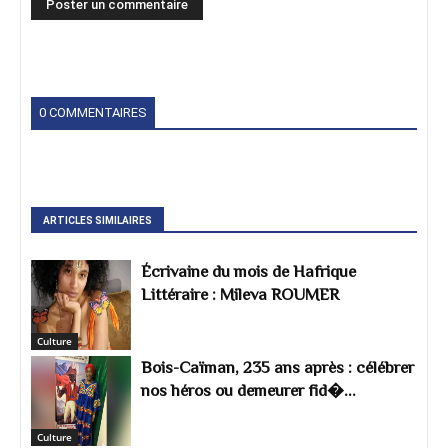
0 COMMENTAIRES
ARTICLES SIMILAIRES
Écrivaine du mois de Hafrique
Littéraire : Mileva ROUMER
Culture
Bois-Caïman, 235 ans après : célébrer
nos héros ou demeurer fid�...
Culture