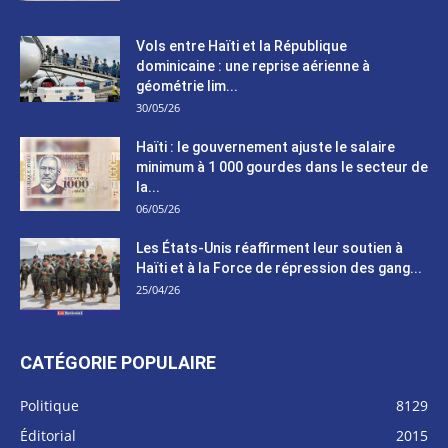
Vols entre Haïti et la République
dominicaine : une reprise aérienne à
géométrie lim...
30/05/26
Haïti : le gouvernement ajuste le salaire
minimum à 1 000 gourdes dans le secteur de
la...
06/05/26
Les États-Unis réaffirment leur soutien à
Haïti et à la Force de répression des gang...
25/04/26
CATÉGORIE POPULAIRE
Politique
8129
Éditorial
2015