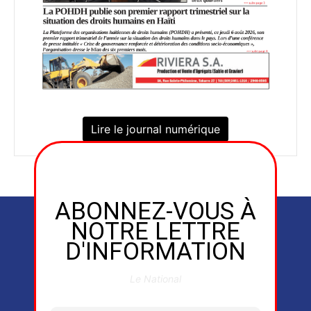
Lire le journal numérique
ABONNEZ-VOUS À
NOTRE LETTRE
D'INFORMATION
Le National