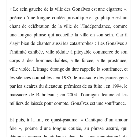
« Le sein gauche de la ville des Gonaïves est une cigarette »,
poème d’une longue coulée prosodique et graphique est un
chant de célébration de la ville de l’Indépendance, comme
une longue phrase qui accueille la ville en son sein. Car il
s’agit bien de chanter aussi les catastrophes : Les Gonaïves à
l’intimité exhibée, ville réduite à pitoyable commerce de son
corps à des hommes-diables, ville forcée, ville prostituée,
ville violée. L’image étrange du titre rappelle la souffrance, et
les silences coupables : en 1985, le massacre des jeunes gens
par les sicaires du dictateur, prémices de sa fuite ; en 1994, le
massacre de Raboteau ; en 2004, l’ouragan Jeanne et les
milliers de laissés pour compte. Gonaïves est une souffrance.
Et puis, à la fin, ce quasi-psaume, « Cantique d’un amour
fêlé », poème d’une longue coulée, au phrasé assuré, qui
dénonce encore la violence dans le sang empoisonné de