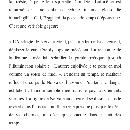
la poésie, à peine leur squelette. Car Dieu Lui-même est
retourné en une enfance réduite à une glossolalie
inintelligible. Oui, Fegg écrit la poésie de temps d’épouvante.
C’est une véritable gageure.
« L’Apologie de Nerva » vient, par un effet de balancement,
déplacer le caractère dystopique précédent. La rencontre de
la femme aimée fait scintiller la parole poétique, jusqu’à
l’illumination solaire : « L’aurore enjolivée je te porte en moi
comme un soleil de midi ». Pendant un temps, le malheur
reflue. Le corps de Nerva est blasonné. Pourtant, le danger
est latent : l’amour semble irréel dans le pays aux enfants
sacrifiés. La figure de Nerva soudainement se dissout dans le
rêve et dans l’abstraction. Il ne reste presque plus que le désir
de ses charmes, un désir qui demeure dans la nuit des
temps.