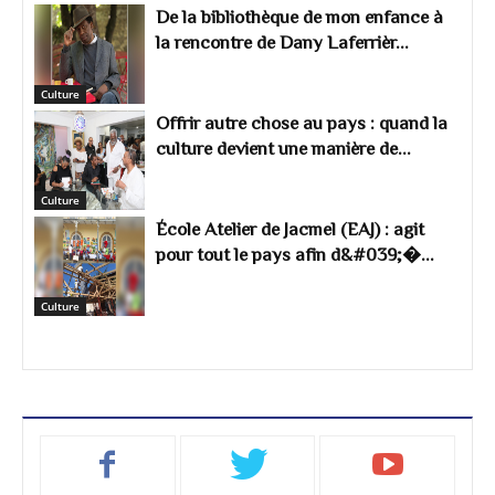
De la bibliothèque de mon enfance à
la rencontre de Dany Laferrièr...
Culture
Offrir autre chose au pays : quand la
culture devient une manière de...
Culture
École Atelier de Jacmel (EAJ) : agit
pour tout le pays afin d&#039;�...
Culture