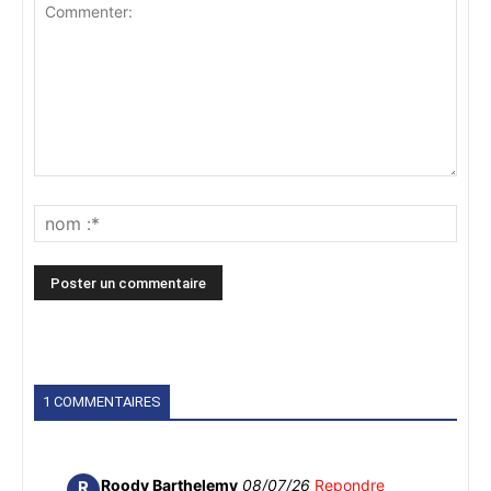
1 COMMENTAIRES
Roody Barthelemy
08/07/26
Repondre
R