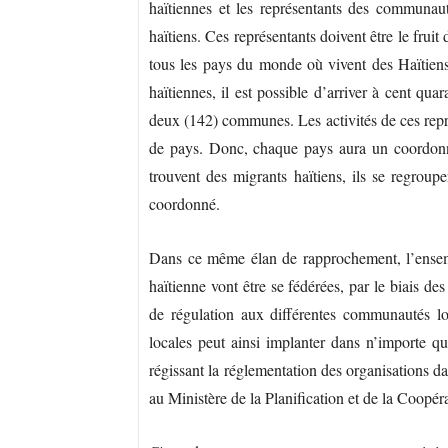
haïtiennes et les représentants des communau
haïtiens. Ces représentants doivent être le frui
tous les pays du monde où vivent des Haïtien
haïtiennes, il est possible d’arriver à cent qu
deux (142) communes. Les activités de ces repr
de pays. Donc, chaque pays aura un coordonn
trouvent des migrants haïtiens, ils se regrou
coordonné.
Dans ce même élan de rapprochement, l’ensem
haïtienne vont être se fédérées, par le biais de
de régulation aux différentes communautés l
locales peut ainsi implanter dans n’importe qu
régissant la réglementation des organisations da
au Ministère de la Planification et de la Coopé