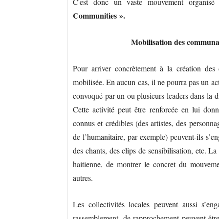
C'est donc un vaste mouvement organisé 
Communities ».
Mobilisation des communaut
Pour arriver concrètement à la création des
mobilisée. En aucun cas, il ne pourra pas un a
convoqué par un ou plusieurs leaders dans la d
Cette activité peut être renforcée en lui don
connus et crédibles (des artistes, des personna
de l’humanitaire, par exemple) peuvent-ils s’en
des chants, des clips de sensibilisation, etc. 
haitienne, de montrer le concret du mouvemen
autres.
Les collectivités locales peuvent aussi s’e
rassemblement, de rapprochement peuvent êtr