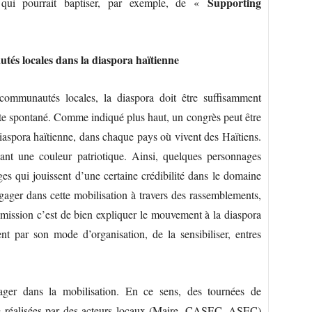
Supporting
qui pourrait baptiser, par exemple, de «
és locales dans la diaspora haïtienne
 communautés locales, la diaspora doit être suffisamment
cte spontané. Comme indiqué plus haut, un congrès peut être
iaspora haïtienne, dans chaque pays où vivent des Haïtiens.
nant une couleur patriotique. Ainsi, quelques personnages
ges qui jouissent d’une certaine crédibilité dans le domaine
gager dans cette mobilisation à travers des rassemblements,
La mission c’est de bien expliquer le mouvement à la diaspora
t par son mode d’organisation, de la sensibiliser, entres
ngager dans la mobilisation. En ce sens, des tournées de
e réalisées par des acteurs locaux (Maire, CASEC, ASEC)