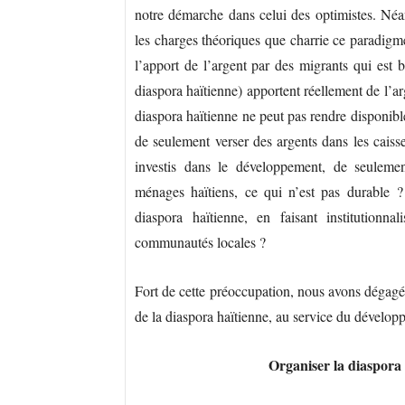
notre démarche dans celui des optimistes. Néan
les charges théoriques que charrie ce paradigme
l’apport de l’argent par des migrants qui est b
diaspora haïtienne) apportent réellement de l’a
diaspora haïtienne ne peut pas rendre disponibl
de seulement verser des argents dans les caisse
investis dans le développement, de seulemen
ménages haïtiens, ce qui n’est pas durable 
diaspora haïtienne, en faisant institutionn
communautés locales ?
Fort de cette préoccupation, nous avons dégagé 
de la diaspora haïtienne, au service du dévelop
Organiser la diaspora