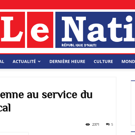
AL
ACTUALITÉ
DERNIÈRE HEURE
CULTURE
MOND
ienne au service du
cal
2371
5