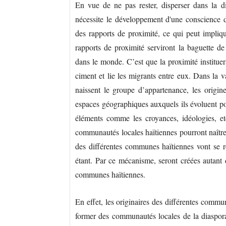
En vue de ne pas rester, disperser dans la di
nécessite le développement d'une conscience d
des rapports de proximité, ce qui peut impliq
rapports de proximité serviront la baguette de 
dans le monde. C’est que la proximité instituer
ciment et lie les migrants entre eux. Dans la v
naissent le groupe d’appartenance, les origin
espaces géographiques auxquels ils évoluent pou
éléments comme les croyances, idéologies, e
communautés locales haïtiennes pourront naître 
des différentes communes haïtiennes vont se 
étant. Par ce mécanisme, seront créées autant
communes haïtiennes.
En effet, les originaires des différentes commu
former des communautés locales de la diaspora.