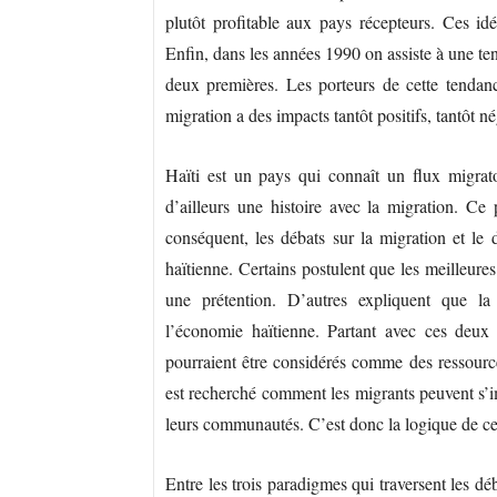
plutôt profitable aux pays récepteurs. Ces idée
Enfin, dans les années 1990 on assiste à une ten
deux premières. Les porteurs de cette tendan
migration a des impacts tantôt positifs, tantôt n
Haïti est un pays qui connaît un flux migrat
d’ailleurs une histoire avec la migration. C
conséquent, les débats sur la migration et le 
haïtienne. Certains postulent que les meilleure
une prétention. D’autres expliquent que la 
l’économie haïtienne. Partant avec ces deux a
pourraient être considérés comme des ressourc
est recherché comment les migrants peuvent s’
leurs communautés. C’est donc la logique de cet
Entre les trois paradigmes qui traversent les dé