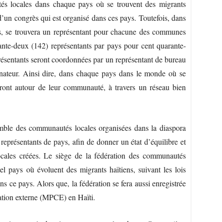
tés locales dans chaque pays où se trouvent des migrants
t d’un congrès qui est organisé dans ces pays. Toutefois, dans
s, se trouvera un représentant pour chacune des communes
arante-deux (142) représentants par pays pour cent quarante-
ésentants seront coordonnées par un représentant de bureau
ateur. Ainsi dire, dans chaque pays dans le monde où se
peront autour de leur communauté, à travers un réseau bien
ble des communautés locales organisées dans la diaspora
s représentants de pays, afin de donner un état d’équilibre et
ocales créées. Le siège de la fédération des communautés
el pays où évoluent des migrants haïtiens, suivant les lois
ns ce pays. Alors que, la fédération se fera aussi enregistrée
ration externe (MPCE) en Haïti.