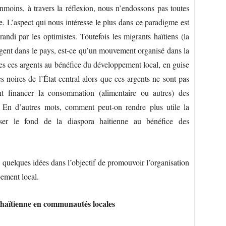
moins, à travers la réflexion, nous n’endossons pas toutes
. L’aspect qui nous intéresse le plus dans ce paradigme est
randi par les optimistes. Toutefois les migrants haïtiens (la
rgent dans le pays, est-ce qu’un mouvement organisé dans la
es ces argents au bénéfice du développement local, en guise
s noires de l’État central alors que ces argents ne sont pas
t financer la consommation (alimentaire ou autres) des
? En d’autres mots, comment peut-on rendre plus utile la
aliser le fond de la diaspora haïtienne au bénéfice des
quelques idées dans l’objectif de promouvoir l’organisation
pement local.
 haïtienne en communautés locales