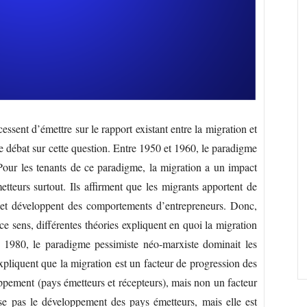
ssent d’émettre sur le rapport existant entre la migration et
 débat sur cette question. Entre 1950 et 1960, le paradigme
Pour les tenants de ce paradigme, la migration a un impact
tteurs surtout. Ils affirment que les migrants apportent de
s et développent des comportements d’entrepreneurs. Donc,
ce sens, différentes théories expliquent en quoi la migration
 1980, le paradigme pessimiste néo-marxiste dominait les
xpliquent que la migration est un facteur de progression des
loppement (pays émetteurs et récepteurs), mais non un facteur
rise pas le développement des pays émetteurs, mais elle est