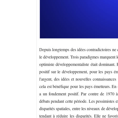
Depuis longtemps des idées contradictoires ne ce
le développement. Trois paradigmes marquent le
optimiste développementaliste était dominant. 
positif sur le développement, pour les pays éme
l'argent, des idées et nouvelles connaissance
cela est bénéfique pour les pays émetteurs. En 
a un fondement positif. Par contre de 1970 à
débats pendant cette période. Les pessimistes e
disparités spatiales, entre les niveaux de déve
tendant à réduire les disparités. Elle ne favo