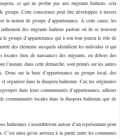
aspora, ce qui ne profite pas aux migrants haïtiens, cela
e groupe. Cette conscience peut être développée à travers
uer la notion de groupe d’appartenance. À cette cause, les
ralliement des migrants haïtiens partout où ils se trouvent
a le groupe d’appartenance qui à son tour jouera le rôle de
ariété des éléments auxquels identifient les individus et qui
es locales (lieu de naissance) des migrants, en dehors des
r l’instant, dans cette démarche, sont primés sur les autres
tc. Donc sur la base d’appartenance au groupe local, des
et organiser dans la diaspora haïtienne. Car, les originaires
regrouper dans leurs communautés d’appartenance, ailleurs
 de communautés locales dans la diaspora haïtienne que de
nes haïtiennes s’assembleront autour d’un représentant pour
 C’est ainsi qu’on arrivera à la parité entre les communes