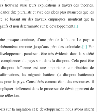
s trouvent aussi leurs explications à travers des théories.
dance dite pluraliste et avec des idées plus nuancées que les
ce, se basant sur des travaux empiriques, montrent que la
égatifs et non déterministe sur le développement.
[i]
oire presque continue, d’une période à l’autre. Le pays a
e phénomène remonte jusqu’aux périodes coloniales.
[ii]
Par
développement paraissent être très évidents dans la société
s compétences du pays sont dans la diaspora. Cela peut-être
diaspora haïtienne est une importante contributrice de
ffirmations, les migrants haïtiens (la diaspora haïtienne)
es pour le pays. Considérés comme étant des ressources, il
impliquer réellement dans le processus de développement de
te réflexion.
bats sur la migration et le développement, nous avons inscrit