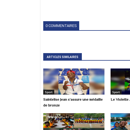
0 COMMENTAIRES
ARTICLES SIMILAIRES
Sport
Sport
Saintelise Jean s’assure une médaille
Le Violette 
de bronze