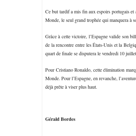
Ce but tardif a mis fin aux espoirs portugais e
Monde, le seul grand trophée qui manquera à s
Grâce à cette victoire, l’Espagne valide son bil
de la rencontre entre les États-Unis et la Belg
quart de finale se disputera le vendredi 10 juil
Pour Cristiano Ronaldo, cette élimination marq
Monde. Pour l’Espagne, en revanche, l’aventure
déjà prête à viser plus haut.
Gérald Bordes