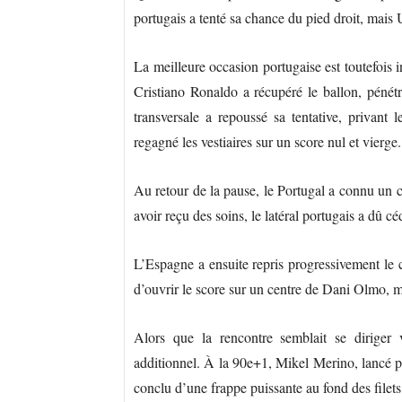
portugais a tenté sa chance du pied droit, mais 
La meilleure occasion portugaise est toutefois
Cristiano Ronaldo a récupéré le ballon, pénét
transversale a repoussé sa tentative, privant
regagné les vestiaires sur un score nul et vierge.
Au retour de la pause, le Portugal a connu un 
avoir reçu des soins, le latéral portugais a dû 
L’Espagne a ensuite repris progressivement le 
d’ouvrir le score sur un centre de Dani Olmo, ma
Alors que la rencontre semblait se diriger 
additionnel. À la 90e+1, Mikel Merino, lancé pa
conclu d’une frappe puissante au fond des filets