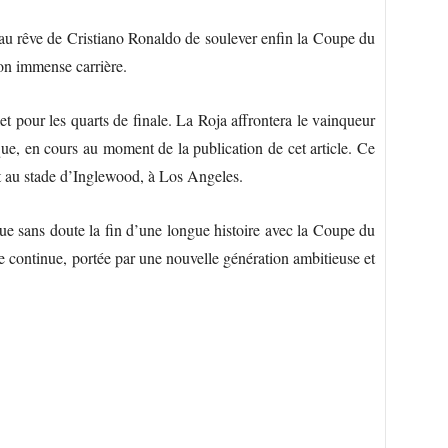
t au rêve de Cristiano Ronaldo de soulever enfin la Coupe du
on immense carrière.
let pour les quarts de finale. La Roja affrontera le vainqueur
ique, en cours au moment de la publication de cet article. Ce
let au stade d’Inglewood, à Los Angeles.
ue sans doute la fin d’une longue histoire avec la Coupe du
 continue, portée par une nouvelle génération ambitieuse et