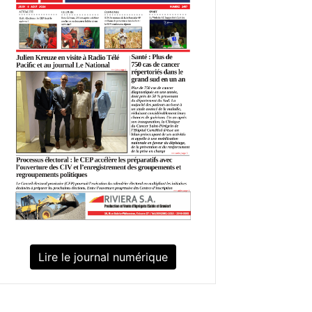
Lire le journal numérique