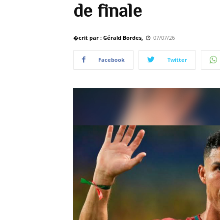
de finale
�crit par : Gérald Bordes,
07/07/26
Facebook
Twitter