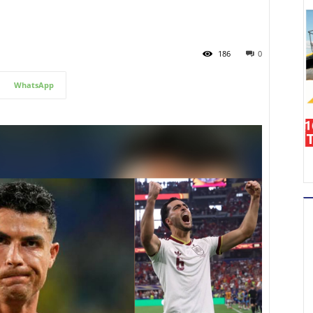
186
0
WhatsApp