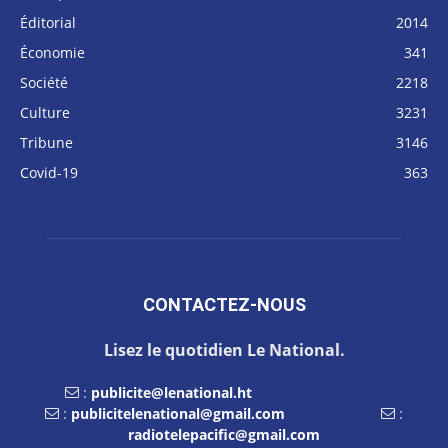
Éditorial
2014
Économie
341
Société
2218
Culture
3231
Tribune
3146
Covid-19
363
CONTACTEZ-NOUS
Lisez le quotidien Le National.
:
publicite@lenational.ht
:
publicitelenational@gmail.com
:
radiotelepacific@gmail.com