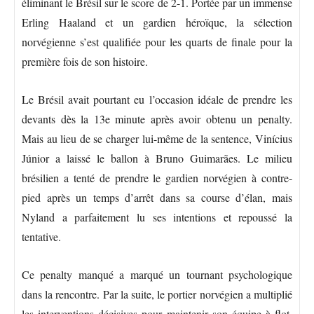
éliminant le Brésil sur le score de 2-1. Portée par un immense
Erling Haaland et un gardien héroïque, la sélection
norvégienne s’est qualifiée pour les quarts de finale pour la
première fois de son histoire.
Le Brésil avait pourtant eu l’occasion idéale de prendre les
devants dès la 13e minute après avoir obtenu un penalty.
Mais au lieu de se charger lui-même de la sentence, Vinícius
Júnior a laissé le ballon à Bruno Guimarães. Le milieu
brésilien a tenté de prendre le gardien norvégien à contre-
pied après un temps d’arrêt dans sa course d’élan, mais
Nyland a parfaitement lu ses intentions et repoussé la
tentative.
Ce penalty manqué a marqué un tournant psychologique
dans la rencontre. Par la suite, le portier norvégien a multiplié
les interventions décisives pour maintenir son équipe à flot.