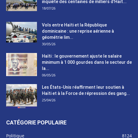
inquiète des centaines de milliers d'Haït...
18/07/26
Vols entre Haïti et la République
dominicaine : une reprise aérienne à
géométrie lim...
30/05/26
Haïti : le gouvernement ajuste le salaire
minimum à 1 000 gourdes dans le secteur de
la...
06/05/26
Les États-Unis réaffirment leur soutien à
Haïti et à la Force de répression des gang...
25/04/26
CATÉGORIE POPULAIRE
Politique
8124