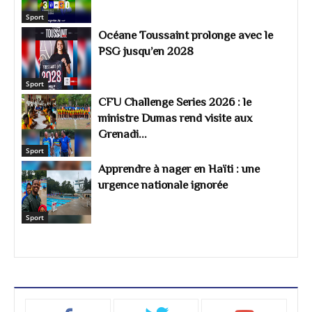
Sport
Océane Toussaint prolonge avec le
PSG jusqu’en 2028
Sport
CFU Challenge Series 2026 : le
ministre Dumas rend visite aux
Grenadi...
Sport
Apprendre à nager en Haïti : une
urgence nationale ignorée
Sport