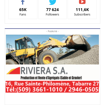
65K
77 624
111,6K
Fans
Followers
Subscribers
- Publicité -