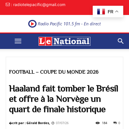
: radiotelepacific@gmail.com
FR
Radio Pacific 101.5 fm - En direct
FOOTBALL – COUPE DU MONDE 2026
Haaland fait tomber le Brésil
et offre à la Norvège un
quart de finale historique
�crit par : Gérald Bordes,
07/07/26
184
0