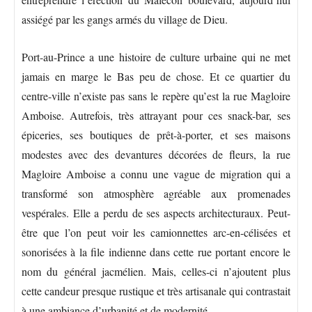
assiégé par les gangs armés du village de Dieu.
Port-au-Prince a une histoire de culture urbaine qui ne met
jamais en marge le Bas peu de chose. Et ce quartier du
centre-ville n’existe pas sans le repère qu’est la rue Magloire
Amboise. Autrefois, très attrayant pour ces snack-bar, ses
épiceries, ses boutiques de prêt-à-porter, et ses maisons
modestes avec des devantures décorées de fleurs, la rue
Magloire Amboise a connu une vague de migration qui a
transformé son atmosphère agréable aux promenades
vespérales. Elle a perdu de ses aspects architecturaux. Peut-
être que l’on peut voir les camionnettes arc-en-célisées et
sonorisées à la file indienne dans cette rue portant encore le
nom du général jacmélien. Mais, celles-ci n’ajoutent plus
cette candeur presque rustique et très artisanale qui contrastait
à une ambiance d’urbanité et de modernité.