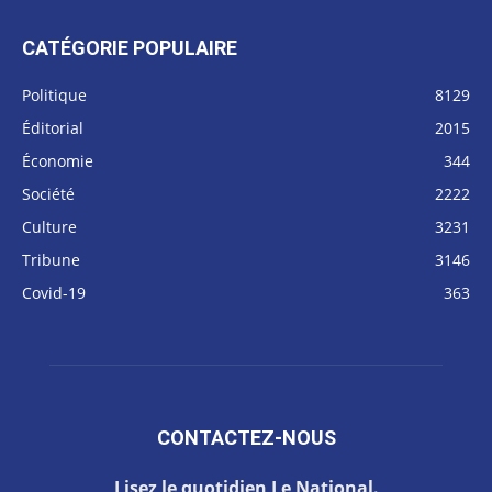
CATÉGORIE POPULAIRE
Politique
8129
Éditorial
2015
Économie
344
Société
2222
Culture
3231
Tribune
3146
Covid-19
363
CONTACTEZ-NOUS
Lisez le quotidien Le National.