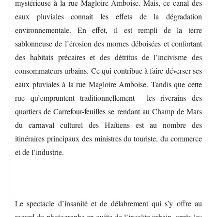
mystérieuse à la rue Magloire Amboise. Mais, ce canal des
eaux pluviales connait les effets de la dégradation
environnementale. En effet, il est rempli de la terre
sablonneuse de l’érosion des mornes déboisées et confortant
des habitats précaires et des détritus de l’incivisme des
consommateurs urbains. Ce qui contribue à faire déverser ses
eaux pluviales à la rue Magloire Amboise. Tandis que cette
rue qu’empruntent traditionnellement les riverains des
quartiers de Carrefour-feuilles se rendant au Champ de Mars
du carnaval culturel des Haïtiens est au nombre des
itinéraires principaux des ministres du touriste, du commerce
et de l’industrie.
Le spectacle d’insanité et de délabrement qui s’y offre au
regard du photographe en quête de l’insolite urbain, après les