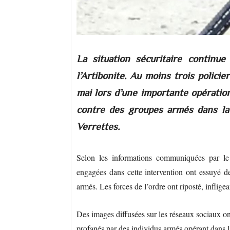
La situation sécuritaire continu
l’Artibonite. Au moins trois policie
mai lors d’une importante opération
contre des groupes armés dans la
Verrettes.
Selon les informations communiquées par l
engagées dans cette intervention ont essuyé d
armés. Les forces de l’ordre ont riposté, inflige
Des images diffusées sur les réseaux sociaux ont
profanés par des individus armés opérant dans l