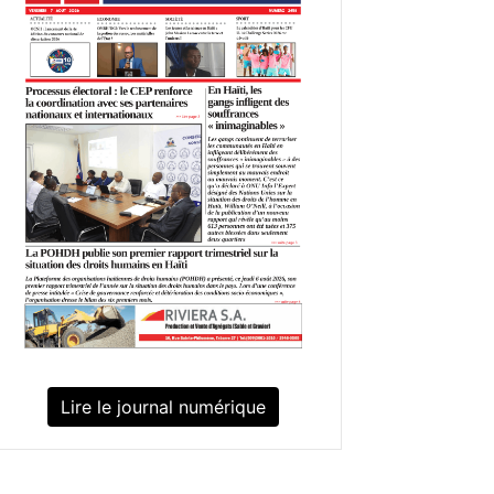
Lire le journal numérique