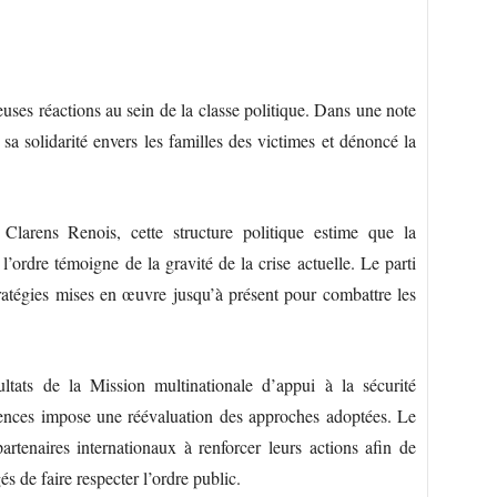
uses réactions au sein de la classe politique. Dans une note
a solidarité envers les familles des victimes et dénoncé la
Clarens Renois, cette structure politique estime que la
 l’ordre témoigne de la gravité de la crise actuelle. Le parti
tratégies mises en œuvre jusqu’à présent pour combattre les
ltats de la Mission multinationale d’appui à la sécurité
ences impose une réévaluation des approches adoptées. Le
 partenaires internationaux à renforcer leurs actions afin de
s de faire respecter l’ordre public.