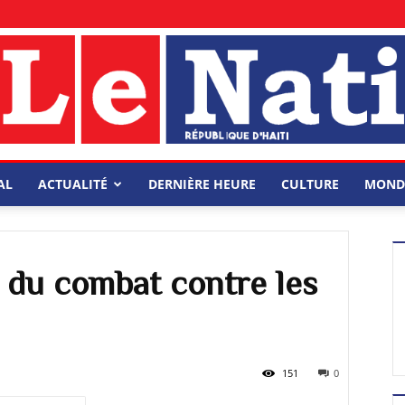
AL
ACTUALITÉ
DERNIÈRE HEURE
CULTURE
MOND
ix du combat contre les
151
0