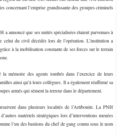
udes concernant l’emprise grandissante des groupes criminels
 a annoncé que ses unités spécialisées étaient parvenues à
e celui du civil décédés lors de l’opération. L’institution a
grâce à la mobilisation constante de ses forces sur le terrain
zone.
a mémoire des agents tombés dans l’exercice de leurs
milles ainsi qu’à leurs collègues. Il a également réaffirmé sa
roupes armés qui sèment la terreur dans le département.
ursuivent dans plusieurs localités de l’Artibonite. La PNH
 d’autres matériels stratégiques lors d’interventions menées
comme l’un des bastions du chef de gang connu sous le nom