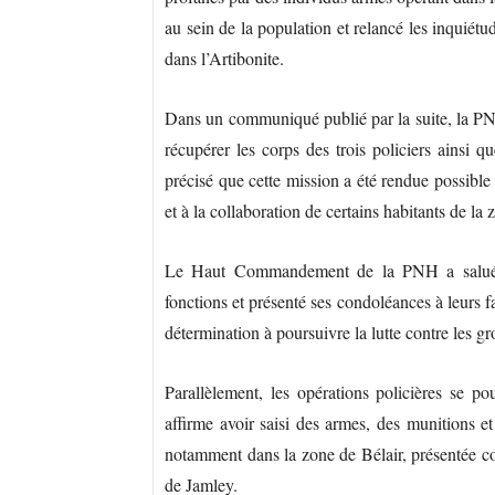
au sein de la population et relancé les inquiét
dans l’Artibonite.
Dans un communiqué publié par la suite, la PNH
récupérer les corps des trois policiers ainsi qu
précisé que cette mission a été rendue possible 
et à la collaboration de certains habitants de la 
Le Haut Commandement de la PNH a salué l
fonctions et présenté ses condoléances à leurs fa
détermination à poursuivre la lutte contre les g
Parallèlement, les opérations policières se po
affirme avoir saisi des armes, des munitions et
notamment dans la zone de Bélair, présentée 
de Jamley.