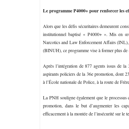
Le programme P4000+ pour renforcer les effe
Alors que les défis sécuritaires demeurent co
institutionnel baptisé « P4000+ ». Mis en œuv
Narcotics and Law Enforcement Affairs (INL), 
(BINUH), ce programme vise à former plus de 
Après l’intégration de 877 agents issus de la 3
aspirants policiers de la 36e promotion, dont 2
à l’École nationale de Police, à la route de Frèr
La PNH souligne également que le processus de
promotion, dans le but d’augmenter les capac
efficacement à la montée de l’insécurité sur le te