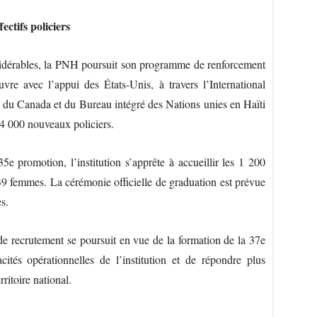
ctifs policiers
nsidérables, la PNH poursuit son programme de renforcement
re avec l’appui des États-Unis, à travers l’International
du Canada et du Bureau intégré des Nations unies en Haïti
4 000 nouveaux policiers.
5e promotion, l’institution s’apprête à accueillir les 1 200
39 femmes. La cérémonie officielle de graduation est prévue
es.
 recrutement se poursuit en vue de la formation de la 37e
ités opérationnelles de l’institution et de répondre plus
rritoire national.