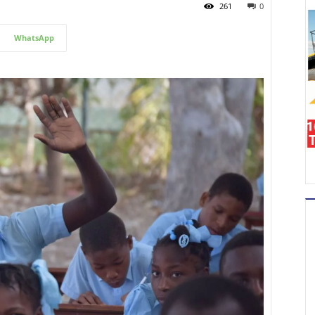
261
0
WhatsApp