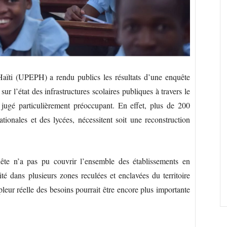
Haïti (UPEPH) a rendu publics les résultats d’une enquête
ur l’état des infrastructures scolaires publiques à travers le
 jugé particulièrement préoccupant. En effet, plus de 200
ationales et des lycées, nécessitent soit une reconstruction
quête n’a pas pu couvrir l’ensemble des établissements en
lité dans plusieurs zones reculées et enclavées du territoire
eur réelle des besoins pourrait être encore plus importante