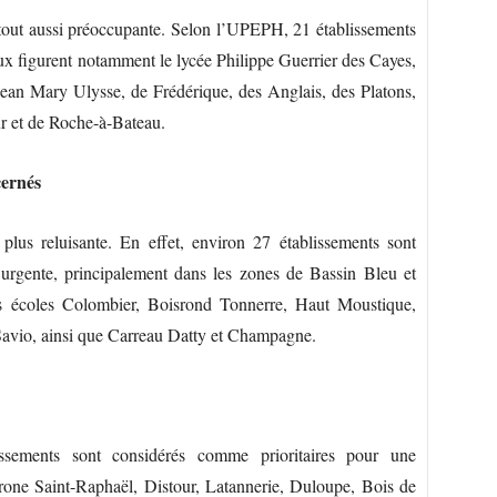
 tout aussi préoccupante. Selon l’UPEPH, 21 établissements
ux figurent notamment le lycée Philippe Guerrier des Cayes,
 Jean Mary Ulysse, de Frédérique, des Anglais, des Platons,
r et de Roche-à-Bateau.
cernés
plus reluisante. En effet, environ 27 établissements sont
 urgente, principalement dans les zones de Bassin Bleu et
s écoles Colombier, Boisrond Tonnerre, Haut Moustique,
Savio, ainsi que Carreau Datty et Champagne.
ssements sont considérés comme prioritaires pour une
rone Saint-Raphaël, Distour, Latannerie, Duloupe, Bois de