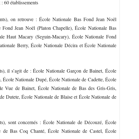
 : 60 établissements
ts), on retrouve : École Nationale Bas Fond Jean Noël
 Fond Jean Noël (Platon Chapelle), École Nationale Bas
nale Haut Macary (Seguin-Macary), École Nationale Fond
ationale Berry, École Nationale Décira et École Nationale
), il s’agit de : École Nationale Garçon de Bainet, École
, École Nationale Dupé, École Nationale de Cadette, École
e Vue de Bainet, École Nationale de Bas des Gris-Gris,
e Dutete, École Nationale de Blaise et École Nationale de
s), sont concernés : École Nationale de Découzé, École
e de Bas Coq Chanté, École Nationale de Castel, École