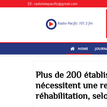
: radiotelepacific@gmail.com
Radio Pacific 101.5 fm
HOME
JOURN
Plus de 200 établ
nécessitent une r
réhabilitation, se