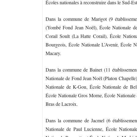
Écoles nationales à reconstruire dans le Sud-Est
Dans la commune de Marigot (9 établissemen
(Yombé Fond Jean Noël), École Nationale de
Corail Soult (La Hatte Corail), École Natio
Bourgeois, École Nationale L’Avenir, École N
Macary.
Dans la commune de Bainet (11 établissements
Nationale de Fond Jean Noël (Platon Chapelle)
Nationale de K-Gou, École Nationale de Bell
École Nationale Gros Morne, École Nationale d
Bras de Lacroix.
Dans la commune de Jacmel (6 établissement
Nationale de Paul Lucienne, École National