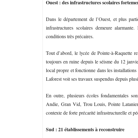
Ouest : des infrastructures scolaires fortem
Dans le département de l’Ouest, et plus parti
infrastructures scolaires demeure alarmante.
conditions très précaires.
Tout d’abord, le lycée de Pointe-à-Raquette res
toujours en ruine depuis le séisme du 12 janv
local propre et fonctionne dans les installatio
Laforest voit ses travaux suspendus depuis plusi
En outre, plusieurs écoles fondamentales so
Andie, Gran Vid, Trou Louis, Pointe Latanier,
contexte de forte précarité infrastructurelle et 
Sud : 21 établissements à reconstruire