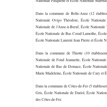
Nationale Pasquette et École Nationale Marbial
Dans la commune de Belle-Anse (12 établisse
Nationale Ovigo Théodore, École Nationale 
Nationale de l’Anse-à-Bœuf, École Nationale
École Nationale de Bas Corail Lamothe, École
École Nationale Laurent Jean Pierre et École N
Dans la commune de Thiotte (10 établissemen
Nationale de Fond Jeannette, École National
Nationale de Bas de Domace, École Nationale
Marie Madeleine, École Nationale de Cary et Éc
Dans la commune de Côtes-de-Fer (5 établisseme
Gris, École Nationale de Dariol, École Nation
des Côtes-de-Fer.