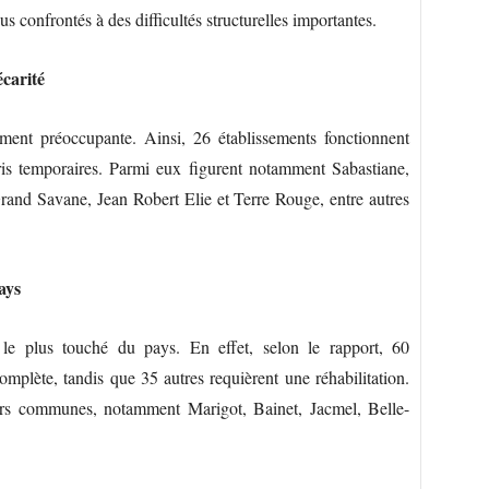
 confrontés à des difficultés structurelles importantes.
écarité
ment préoccupante. Ainsi, 26 établissements fonctionnent
ris temporaires. Parmi eux figurent notamment Sabastiane,
rand Savane, Jean Robert Elie et Terre Rouge, entre autres
ays
e plus touché du pays. En effet, selon le rapport, 60
omplète, tandis que 35 autres requièrent une réhabilitation.
ieurs communes, notamment Marigot, Bainet, Jacmel, Belle-