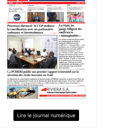
Lire le journal numérique