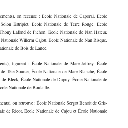
.
ments), on recense : École Nationale de Caporal, École
Solon Estriplet, École Nationale de Terre Rouge, École
 Thony Lafond de Pichon, École Nationale de Nan Hateur,
 Nationale Willerm Cajou, École Nationale de Nan Risque,
ationale de Bois de Lance.
ts), figurent : École Nationale de Mare-Joffrey, École
e de Tête Source, École Nationale de Mare Blanche, École
 de Bleck, École Nationale de Dupuy, École Nationale de
ole Nationale de Boulaille.
nts), on retrouve : École Nationale Sergot Benoit de Gris-
ale de Ricot, École Nationale de Cajou et École Nationale