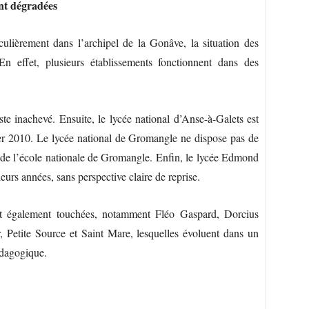
ent dégradées
culièrement dans l’archipel de la Gonâve, la situation des
 En effet, plusieurs établissements fonctionnent dans des
te inachevé. Ensuite, le lycée national d’Anse-à-Galets est
ier 2010. Le lycée national de Gromangle ne dispose pas de
ns de l’école nationale de Gromangle. Enfin, le lycée Edmond
eurs années, sans perspective claire de reprise.
nt également touchées, notamment Fléo Gaspard, Dorcius
 Petite Source et Saint Mare, lesquelles évoluent dans un
pédagogique.