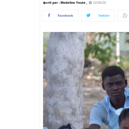
�crit par : Modeline Youte ,
02/06/26
Facebook
Twitter