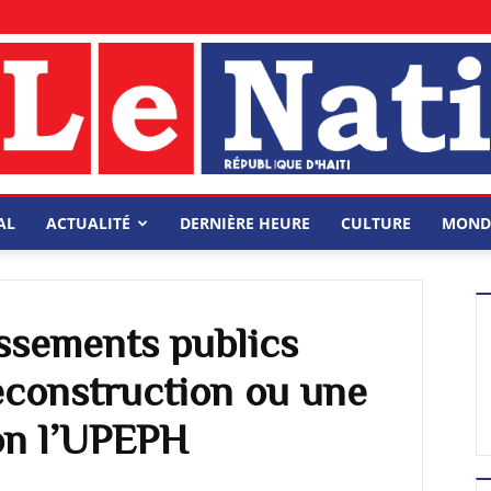
AL
ACTUALITÉ
DERNIÈRE HEURE
CULTURE
MOND
issements publics
econstruction ou une
lon l’UPEPH