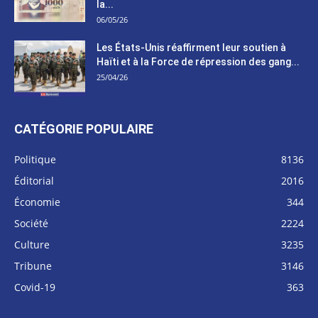
la...
06/05/26
Les États-Unis réaffirment leur soutien à
Haïti et à la Force de répression des gang...
25/04/26
CATÉGORIE POPULAIRE
Politique
8136
Éditorial
2016
Économie
344
Société
2224
Culture
3235
Tribune
3146
Covid-19
363