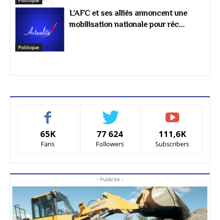
Politique
L’AFC et ses alliés annoncent une
mobilisation nationale pour réc...
Politique
65K
77 624
111,6K
Fans
Followers
Subscribers
- Publicité -