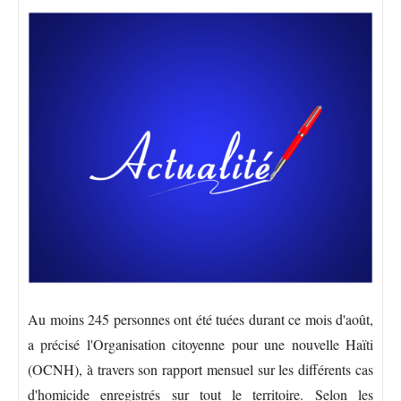
Au moins 245 personnes ont été tuées durant ce mois d'août,
a précisé l'Organisation citoyenne pour une nouvelle Haïti
(OCNH), à travers son rapport mensuel sur les différents cas
d'homicide enregistrés sur tout le territoire. Selon les