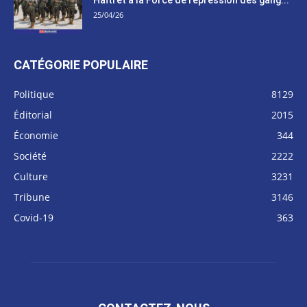
25/04/26
CATÉGORIE POPULAIRE
Politique
8129
Éditorial
2015
Économie
344
Société
2222
Culture
3231
Tribune
3146
Covid-19
363