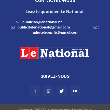
CONTACTEZ-NOUS
Lisez le quotidien Le National.
:
publicite@lenational.ht
:
publicitelenational@gmail.com
:
radiotelepacific@gmail.com
SUIVEZ-NOUS
Copyright ©2021 Tous droits réservés Techno Group