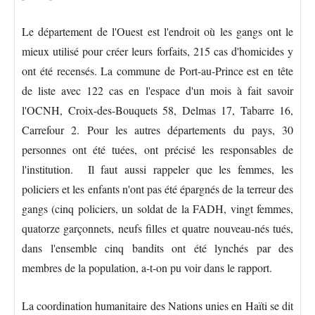
Le département de l'Ouest est l'endroit où les gangs ont le
mieux utilisé pour créer leurs forfaits, 215 cas d'homicides y
ont été recensés. La commune de Port-au-Prince est en tête
de liste avec 122 cas en l'espace d'un mois à fait savoir
l'OCNH, Croix-des-Bouquets 58, Delmas 17, Tabarre 16,
Carrefour 2. Pour les autres départements du pays, 30
personnes ont été tuées, ont précisé les responsables de
l'institution. Il faut aussi rappeler que les femmes, les
policiers et les enfants n'ont pas été épargnés de la terreur des
gangs (cinq policiers, un soldat de la FADH, vingt femmes,
quatorze garçonnets, neufs filles et quatre nouveau-nés tués,
dans l'ensemble cinq bandits ont été lynchés par des
membres de la population, a-t-on pu voir dans le rapport.
La coordination humanitaire des Nations unies en Haïti se dit