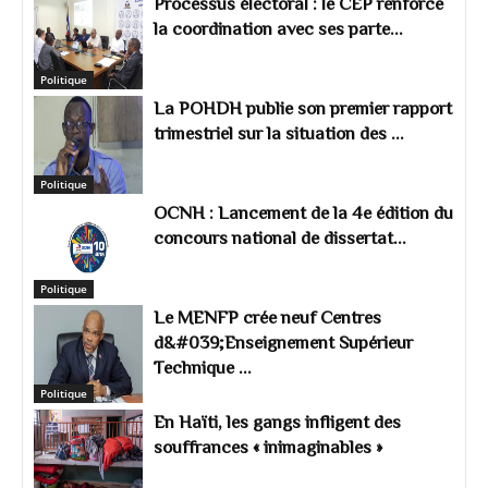
Processus électoral : le CEP renforce
la coordination avec ses parte...
Politique
La POHDH publie son premier rapport
trimestriel sur la situation des ...
Politique
OCNH : Lancement de la 4e édition du
concours national de dissertat...
Politique
Le MENFP crée neuf Centres
d&#039;Enseignement Supérieur
Technique ...
Politique
En Haïti, les gangs infligent des
souffrances « inimaginables »