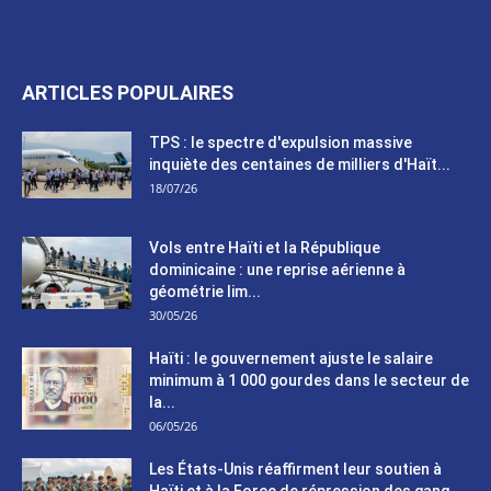
ARTICLES POPULAIRES
TPS : le spectre d'expulsion massive
inquiète des centaines de milliers d'Haït...
18/07/26
Vols entre Haïti et la République
dominicaine : une reprise aérienne à
géométrie lim...
30/05/26
Haïti : le gouvernement ajuste le salaire
minimum à 1 000 gourdes dans le secteur de
la...
06/05/26
Les États-Unis réaffirment leur soutien à
Haïti et à la Force de répression des gang...