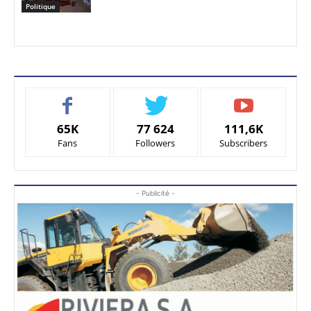
Politique
65K
77 624
111,6K
Fans
Followers
Subscribers
- Publicité -