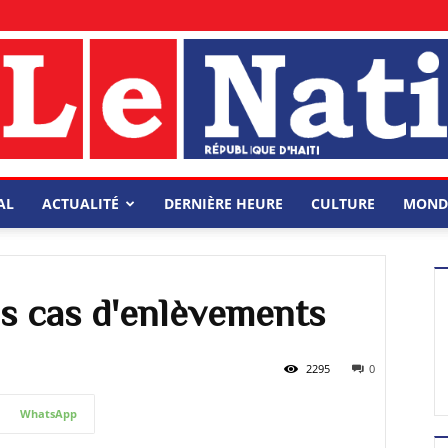
AL
ACTUALITÉ
DERNIÈRE HEURE
CULTURE
MOND
s cas d'enlèvements
2295
0
WhatsApp