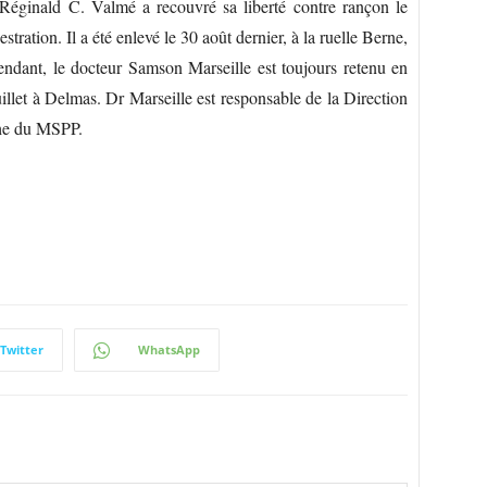
 Réginald C. Valmé a recouvré sa liberté contre rançon le
ration. Il a été enlevé le 30 août dernier, à la ruelle Berne,
endant, le docteur Samson Marseille est toujours retenu en
 juillet à Delmas. Dr Marseille est responsable de la Direction
che du MSPP.
Twitter
WhatsApp