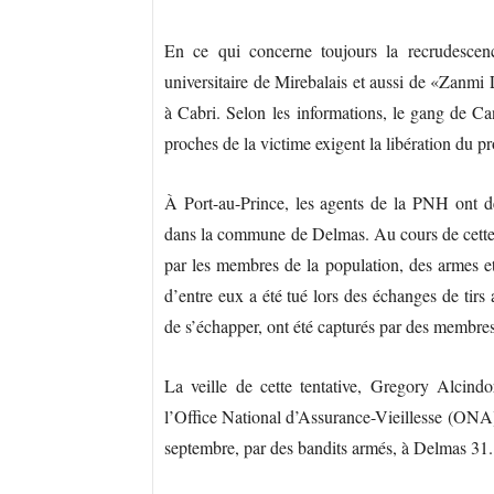
En ce qui concerne toujours la recrudescen
universitaire de Mirebalais et aussi de «Zanmi
à Cabri. Selon les informations, le gang de Can
proches de la victime exigent la libération du 
À Port-au-Prince, les agents de la PNH ont d
dans la commune de Delmas. Au cours de cette in
par les membres de la population, des armes et
d’entre eux a été tué lors des échanges de tirs 
de s’échapper, ont été capturés par des membres
La veille de cette tentative, Gregory Alcind
l’Office National d’Assurance-Vieillesse (ONA) 
septembre, par des bandits armés, à Delmas 31.