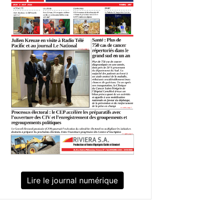
Lire le journal numérique