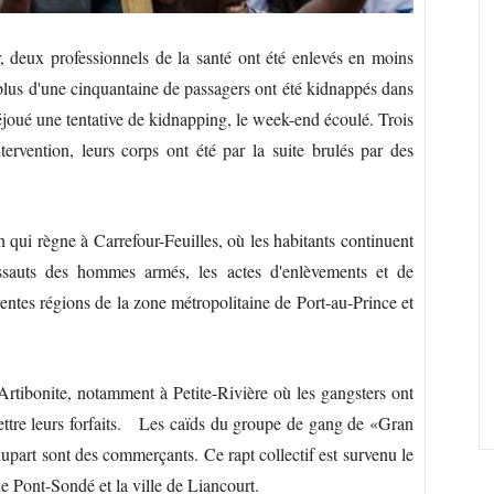
, deux professionnels de la santé ont été enlevés en moins
plus d'une cinquantaine de passagers ont été kidnappés dans
déjoué une tentative de kidnapping, le week-end écoulé. Trois
tervention, leurs corps ont été par la suite brulés par des
on qui règne à Carrefour-Feuilles, où les habitants continuent
ssauts des hommes armés, les actes d'enlèvements et de
rentes régions de la zone métropolitaine de Port-au-Prince et
'Artibonite, notamment à Petite-Rivière où les gangsters ont
ettre leurs forfaits. Les caïds du groupe de gang de «Gran
lupart sont des commerçants. Ce rapt collectif est survenu le
e Pont-Sondé et la ville de Liancourt.