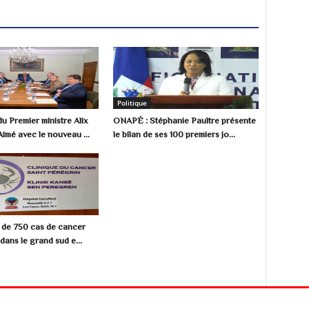
Politique
u Premier ministre Alix
ONAPÉ : Stéphanie Paultre présente
Aimé avec le nouveau ...
le bilan de ses 100 premiers jo...
s de 750 cas de cancer
dans le grand sud e...