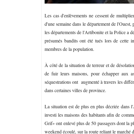
Les cas d'enlèvements ne cessent de multiplier
d'une semaine dans le département de l'Ouest, 
les départements de l'Artibonite et la Police a 
présumés bandits ont été tués lors de cette in
membres de la population.
À côté de la situation de terreur et de désolati
de fuir leurs maisons, pour échapper aux a
séquestrations ont augmenté à travers les diffé
dans certaines villes de province.
La situation est de plus en plus décriée dans l
investi les maisons des habitants afin de comm
Grif» ont enlevé plus de 50 passagers dont la p
weekend écoulé, sur la route reliant le marché d