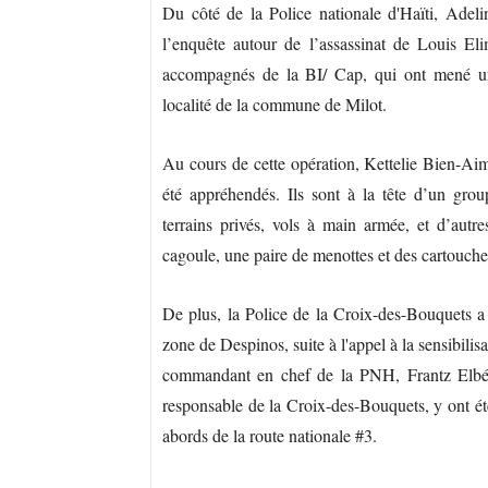
Du côté de la Police nationale d'Haïti, Adel
l’enquête autour de l’assassinat de Louis E
accompagnés de la BI/ Cap, qui ont mené un
localité de la commune de Milot.
Au cours de cette opération, Kettelie Bien-Aim
été appréhendés. Ils sont à la tête d’un group
terrains privés, vols à main armée, et d’aut
cagoule, une paire de menottes et des cartouches
De plus, la Police de la Croix-des-Bouquets 
zone de Despinos, suite à l'appel à la sensibilis
commandant en chef de la PNH, Frantz Elbé.
responsable de la Croix-des-Bouquets, y ont ét
abords de la route nationale #3.