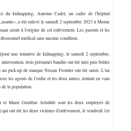
ce du kidnapping, Antoine Cadet, un cadre de l'hôpital
 Lasante», a été enlevé le samedi 2 septembre 2023 à Morne
aan serait à l'origine de cet enlèvement. Les parents et les
professionnel médical sans aucune condition.
éjoué une tentative de kidnapping, le samedi 2 septembre,
tervention, trois présumés bandits ont été tués puis brûlés
 un pick-up de marque Nissan Frontier ont été saisis. L’un
avec les agents de l’ordre et les deux autres, tentant en vain
 de la population.
or et Marie Guirlène Aristilde sont les deux employés de
qui ont été les deux victimes d'enlèvement, le vendredi 1er