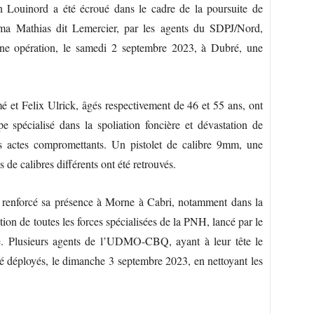
in Louinord a été écroué dans le cadre de la poursuite de
lima Mathias dit Lemercier, par les agents du SDPJ/Nord,
e opération, le samedi 2 septembre 2023, à Dubré, une
é et Felix Ulrick, âgés respectivement de 46 et 55 ans, ont
e spécialisé dans la spoliation foncière et dévastation de
res actes compromettants. Un pistolet de calibre 9mm, une
 de calibres différents ont été retrouvés.
a renforcé sa présence à Morne à Cabri, notamment dans la
ation de toutes les forces spécialisées de la PNH, lancé par le
 Plusieurs agents de l’UDMO-CBQ, ayant à leur tête le
é déployés, le dimanche 3 septembre 2023, en nettoyant les