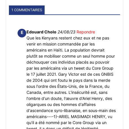
1 COMMENTAIRES
Edouard Cholo
24/08/23
Repondre
E
Que les Kenyans restent chez eux et ne pas
venir en mission commandée par les
américains en Haïti. La population devrait
plutôt se mobiliser comme un seul homme pour
déchouquer ces individus placés au pouvoir
par les américains via un tweet du Core Group
le 17 juillet 2021. Gary Victor est de ces GNBIS
de 2004 qui ont foutu le pays dans la merde
sous l'ordre des États-Unis, de la France, du
Canada, entre autres. L'insécurité est, sans
l'ombre d'un doute, l'œuvre d'Ariel Henry, des
oligarques ou des hommes d'affaires
d'ascendance syro-libanaise, en sous-main des
américains----1)-ARIEL MASIMADI HENRY, vu
qu'il a été nommé par le Core Group via un
tweet, il a donc un déficit de légitimité