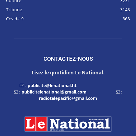
Culture
3231
Tribune
3146
Covid-19
363
CONTACTEZ-NOUS
Lisez le quotidien Le National.
:
publicite@lenational.ht
:
publicitelenational@gmail.com
:
radiotelepacific@gmail.com