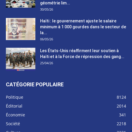
géométrie lim...
30/05/26
Haïti : le gouvernement ajuste le salaire
minimum à 1 000 gourdes dans le secteur de
la...
06/05/26
Les États-Unis réaffirment leur soutien à
Haïti et à la Force de répression des gang...
25/04/26
CATÉGORIE POPULAIRE
Politique
8124
Éditorial
2014
Économie
341
Société
2218