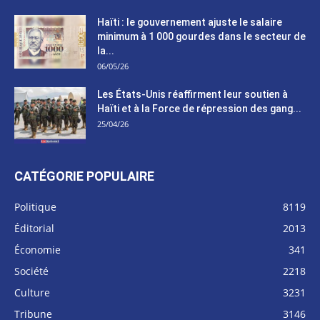
Haïti : le gouvernement ajuste le salaire
minimum à 1 000 gourdes dans le secteur de
la...
06/05/26
Les États-Unis réaffirment leur soutien à
Haïti et à la Force de répression des gang...
25/04/26
CATÉGORIE POPULAIRE
Politique
8119
Éditorial
2013
Économie
341
Société
2218
Culture
3231
Tribune
3146