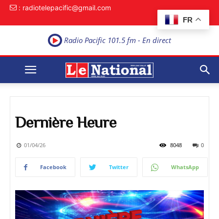
: radiotelepacific@gmail.com
FR
Radio Pacific 101.5 fm - En direct
Dernière Heure
01/04/26
8048
0
Facebook
Twitter
WhatsApp