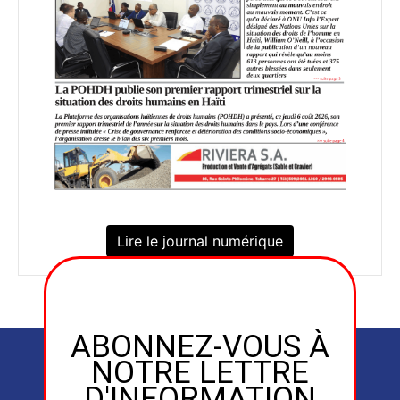
Lire le journal numérique
ABONNEZ-VOUS À
NOTRE LETTRE
D'INFORMATION