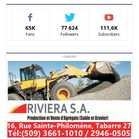
65K
77 624
111,6K
Fans
Followers
Subscribers
- Publicité -