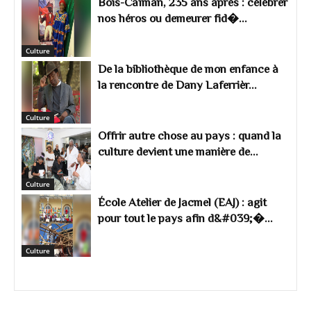
Bois-Caïman, 235 ans après : célébrer
nos héros ou demeurer fid�...
Culture
De la bibliothèque de mon enfance à
la rencontre de Dany Laferrièr...
Culture
Offrir autre chose au pays : quand la
culture devient une manière de...
Culture
École Atelier de Jacmel (EAJ) : agit
pour tout le pays afin d&#039;�...
Culture