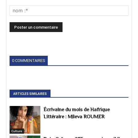
0 COMMENTAIRES
ARTICLES SIMILAIRES
Écrivaine du mois de Hafrique
Littéraire : Mileva ROUMER
Culture