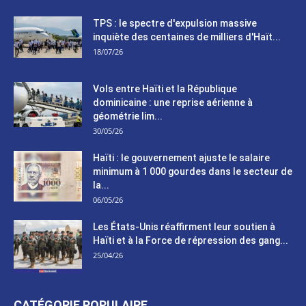
TPS : le spectre d'expulsion massive
inquiète des centaines de milliers d'Haït...
18/07/26
Vols entre Haïti et la République
dominicaine : une reprise aérienne à
géométrie lim...
30/05/26
Haïti : le gouvernement ajuste le salaire
minimum à 1 000 gourdes dans le secteur de
la...
06/05/26
Les États-Unis réaffirment leur soutien à
Haïti et à la Force de répression des gang...
25/04/26
CATÉGORIE POPULAIRE