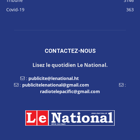
Tribune
3146
Covid-19
363
CONTACTEZ-NOUS
Lisez le quotidien Le National.
:
publicite@lenational.ht
:
publicitelenational@gmail.com
:
radiotelepacific@gmail.com