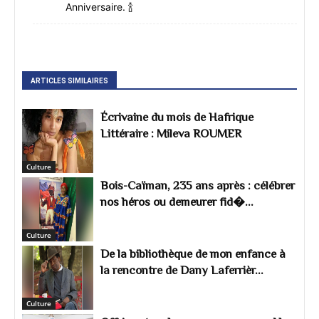
Anniversaire. 🍾
ARTICLES SIMILAIRES
Écrivaine du mois de Hafrique
Littéraire : Mileva ROUMER
Culture
Bois-Caïman, 235 ans après : célébrer
nos héros ou demeurer fid�...
Culture
De la bibliothèque de mon enfance à
la rencontre de Dany Laferrièr...
Culture