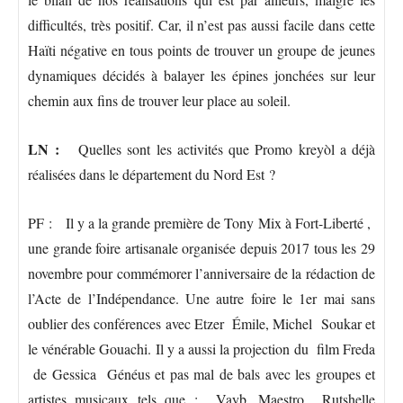
difficultés, très positif. Car, il n’est pas aussi facile dans cette
Haïti négative en tous points de trouver un groupe de jeunes
dynamiques décidés à balayer les épines jonchées sur leur
chemin aux fins de trouver leur place au soleil.
LN :
Quelles sont les activités que Promo kreyòl a déjà
réalisées dans le département du Nord Est ?
PF : Il y a la grande première de Tony Mix à Fort-Liberté ,
une grande foire artisanale organisée depuis 2017 tous les 29
novembre pour commémorer l’anniversaire de la rédaction de
l’Acte de l’Indépendance. Une autre foire le 1er mai sans
oublier des conférences avec Etzer Émile, Michel Soukar et
le vénérable Gouachi. Il y a aussi la projection du film Freda
de Gessica Généus et pas mal de bals avec les groupes et
artistes musicaux tels que : Vayb, Maestro Rutshelle