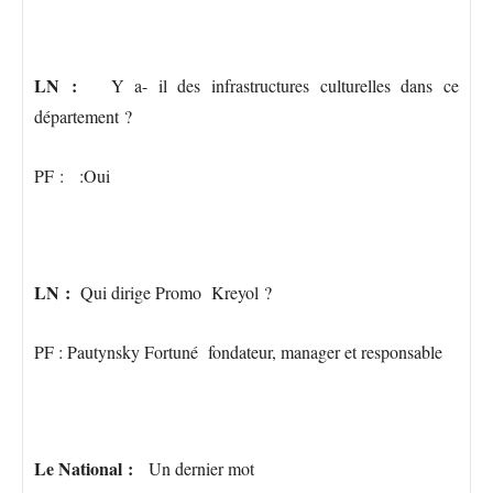
LN :
Y a- il des infrastructures culturelles dans ce
département ?
PF : :Oui
LN :
Qui dirige Promo Kreyol ?
PF : Pautynsky Fortuné fondateur, manager et responsable
Le National :
Un dernier mot