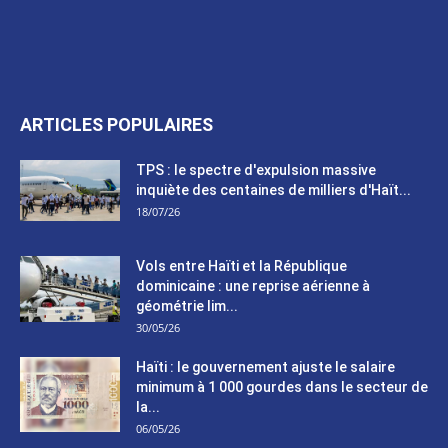
ARTICLES POPULAIRES
TPS : le spectre d'expulsion massive
inquiète des centaines de milliers d'Haït...
18/07/26
Vols entre Haïti et la République
dominicaine : une reprise aérienne à
géométrie lim...
30/05/26
Haïti : le gouvernement ajuste le salaire
minimum à 1 000 gourdes dans le secteur de
la...
06/05/26