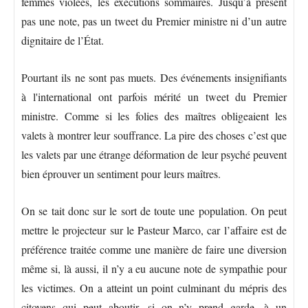
femmes violées, les exécutions sommaires. Jusqu’à présent
pas une note, pas un tweet du Premier ministre ni d’un autre
dignitaire de l’État.
Pourtant ils ne sont pas muets. Des événements insignifiants
à l'international ont parfois mérité un tweet du Premier
ministre. Comme si les folies des maîtres obligeaient les
valets à montrer leur souffrance. La pire des choses c’est que
les valets par une étrange déformation de leur psyché peuvent
bien éprouver un sentiment pour leurs maîtres.
On se tait donc sur le sort de toute une population. On peut
mettre le projecteur sur le Pasteur Marco, car l’affaire est de
préférence traitée comme une manière de faire une diversion
même si, là aussi, il n’y a eu aucune note de sympathie pour
les victimes. On a atteint un point culminant du mépris des
citoyens qui peut aboutir, si on n’y prend garde, à un