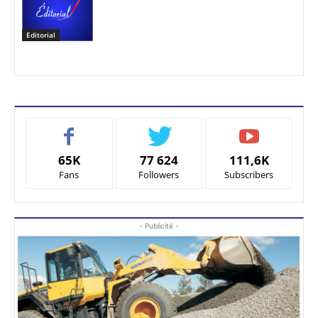
Editorial
65K
77 624
111,6K
Fans
Followers
Subscribers
- Publicité -