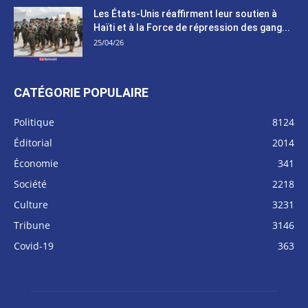
Les États-Unis réaffirment leur soutien à
Haïti et à la Force de répression des gang...
25/04/26
CATÉGORIE POPULAIRE
Politique
8124
Éditorial
2014
Économie
341
Société
2218
Culture
3231
Tribune
3146
Covid-19
363