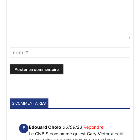
2 COMMENTAIRES
Edouard Cholo
06/09/23
Repondre
E
Le GNBIS consommé qu'est Gary Victor a écrit