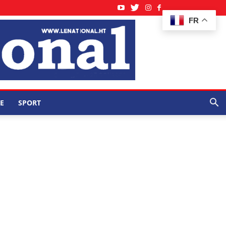
FR
E
SPORT