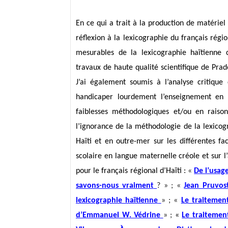
En ce qui a trait à la production de matériel
réflexion à la lexicographie du français région
mesurables de la lexicographie haïtienn
travaux de haute qualité scientifique de Pra
J’ai également soumis à l’analyse critique
handicaper lourdement l’enseignement en 
faiblesses méthodologiques et/ou en raison
l’ignorance de la méthodologie de la lexicogr
Haïti et en outre-mer sur les différentes f
scolaire en langue maternelle créole et sur l
pour le français régional d’Haïti :
«
De l’usage
savons-nous vraiment
? » ; «
Jean Pruvost
lexicographie haïtienne
» ; «
Le traitemen
d’Emmanuel W. Védrine
» ;
«
Le traitemen