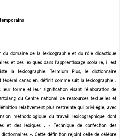
ontemporains
er du domaine de la lexicographie et du rôle didactique
ires et des lexiques dans l’apprentissage scolaire, il est
ste la lexicographie. Termium Plus, le dictionnaire
fédéral canadien, définit comme suit la lexicographie :
eur forme et leur signification visant l'élaboration de
rtolang du Centre national de ressources textuelles et
finition relativement plus restreinte qui privilégie, avec
nsion méthodologique du travail lexicographique dont
aires et des lexiques : « Technique de confection des
 dictionnaires ». Cette définition rejoint celle de célèbre