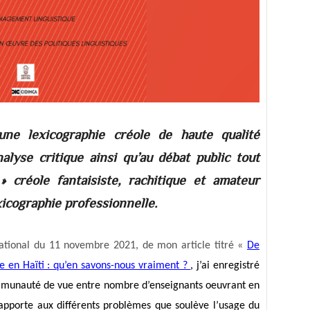
ne lexicographie créole de haute qualité
alyse critique ainsi qu’au débat public tout
 créole fantaisiste, rachitique et amateur
xicographie professionnelle.
National du 11 novembre 2021, de mon article titré «
De
re en Haïti : qu’en savons-nous vraiment ?
, j’ai enregistré
mmunauté de vue entre nombre d’enseignants oeuvrant en
pporte aux différents problèmes que soulève l’usage du