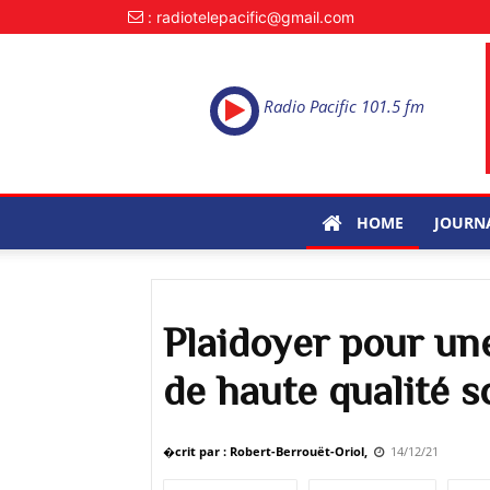
: radiotelepacific@gmail.com
Radio Pacific 101.5 fm
HOME
JOURN
Plaidoyer pour un
de haute qualité s
�crit par : Robert-Berrouët-Oriol,
14/12/21