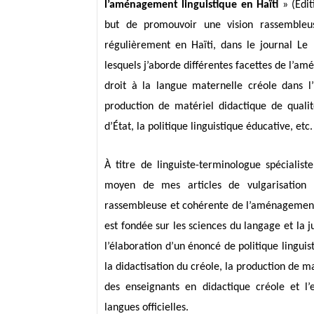
l’aménagement linguistique en Haïti
» (Édi
but de promouvoir une vision rassembleus
régulièrement en Haïti, dans le journal Le N
lesquels j’aborde différentes facettes de l’amé
droit à la langue maternelle créole dans l’É
production de matériel didactique de qualité 
d’État, la politique linguistique éducative, etc.
À titre de linguiste-terminologue spécialis
moyen de mes articles de vulgarisation 
rassembleuse et cohérente de l’aménagement s
est fondée sur les sciences du langage et la ju
l’élaboration d’un énoncé de politique linguist
la didactisation du créole, la production de m
des enseignants en didactique créole et 
langues officielles.