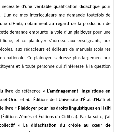
 nécessité d’une véritable qualification didactique pour
e. L’un de mes interlocuteurs me demande toutefois de
tique d’Haïti, notamment au regard de la production de
 cette demande emprunte la voie d’un plaidoyer
pour une
tifique, et ce plaidoyer s’adresse aux enseignants, aux
d’écoles, aux rédacteurs et éditeurs de manuels scolaires
ion nationale. Ce plaidoyer s’adresse plus largement aux
citoyens
et
à toute personne qui s’intéresse à la question
 du livre de référence «
L’aménagement linguistique en
ouët-Oriol et
al
., Éditions de l’Université d’État d’Haïti et
 le livre «
Plaidoyer pour les droits linguistiques en Haïti
(Éditions Zémès et Éditions du Cidihca). Par la suite, j’ai
collectif «
La didactisation du créole au cœur de