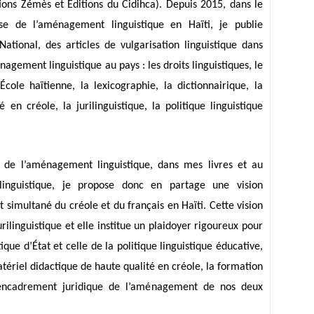
tions Zémès et Éditions du Cidihca). Depuis 2015, dans le
e de l’aménagement linguistique en Haïti, je publie
ational, des articles de vulgarisation linguistique dans
nagement linguistique au pays : les droits linguistiques, le
cole haïtienne, la lexicographie, la dictionnairique, la
en créole, la jurilinguistique, la politique linguistique
te de l’aménagement linguistique, dans mes livres et au
linguistique, je propose donc en partage une vision
imultané du créole et du français en Haïti. Cette vision
rilinguistique et elle institue un plaidoyer rigoureux pour
ique d’État et celle de la politique linguistique éducative,
atériel didactique de haute qualité en créole, la formation
l’encadrement juridique de l’aménagement de nos deux