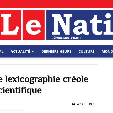
AL
ACTUALITÉ
DERNIÈRE HEURE
CULTURE
MOND
e lexicographie créole
cientifique
4014
2