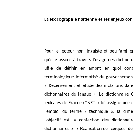
La lexicographie haïtienne et ses enjeux c
Pour le lecteur non linguiste et peu famili
qu’elle assure à travers l’usage des dictionna
utile de définir en amont en quoi consi
terminologique informatisé du gouvernement 
«
Recensement et étude des mots pris dans l
dictionnaires de langue ».
Le dictionnaire O
lexicales de France (CNRTL) lui assigne une dé
l’emploi du terme « technique », la dime
l’objectif est la confection des dictionn
dictionnaires », « Réalisation de lexiques, de