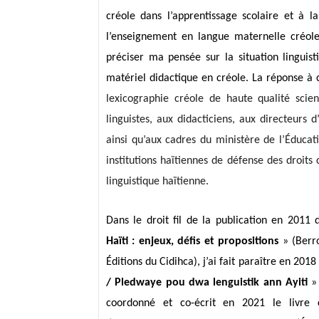
créole dans l’apprentissage scolaire et à la
l’enseignement en langue maternelle créol
préciser ma pensée sur la situation linguis
matériel didactique en créole. La réponse à
lexicographie créole de haute qualité scien
linguistes, aux didacticiens, aux directeurs 
ainsi qu’aux cadres du ministère de l’Éducat
institutions haïtiennes de défense des droits 
linguistique haïtienne.
Dans le droit fil de la publication en 2011
Haïti : enjeux, défis et propositions
» (Berr
Éditions du Cidihca), j’ai fait paraître en 2018
/ Pledwaye pou dwa lenguistik ann Ayiti
» 
coordonné et co-écrit en 2021 le livre 