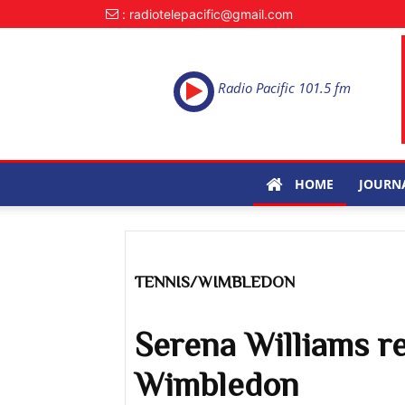
: radiotelepacific@gmail.com
Radio Pacific 101.5 fm
HOME
JOURN
TENNIS/WIMBLEDON
Serena Williams r
Wimbledon