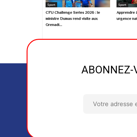
Sport
Sport
CFU Challenge Series 2026 : le
Apprendre à
ministre Dumas rend visite aux
urgence nat
Grenadi...
ABONNEZ-V