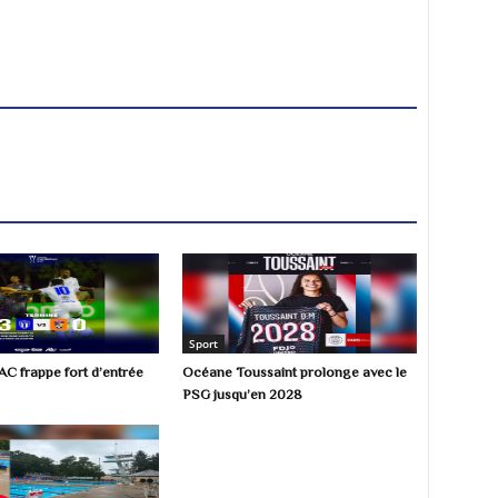
Sport
AC frappe fort d’entrée
Océane Toussaint prolonge avec le
PSG jusqu’en 2028