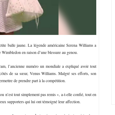
etite balle jaune. La légende américaine Serena Williams a
de Wimbledon en raison d’une blessure au genou.
am, l’ancienne numéro un mondiale a expliqué avoir tout
 côtés de sa sœur, Venus Williams. Malgré ses efforts, son
rmettre de prendre part à la compétition.
ou n’est tout simplement pas remis », a-t-elle confié, tout en
eux supporters qui lui ont témoigné leur affection.