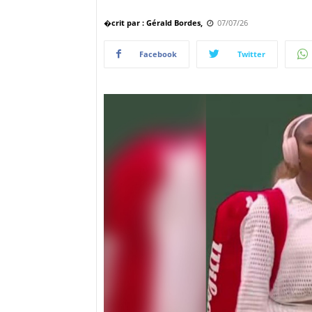
�crit par : Gérald Bordes,
07/07/26
Facebook
Twitter