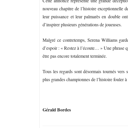
Cette annonce représente une grande déception
nouveau chapitre de l’histoire exceptionnelle 
leur puissance et leur palmarès en double ont
d’inspirer plusieurs générations de joueuses.
Malgré ce contretemps, Serena Williams garde
d’espoir : « Restez à l’écoute… » Une phrase qu
être pas encore totalement terminée.
Tous les regards sont désormais tournés vers so
plus grandes championnes de l’histoire fouler à
Gérald Bordes