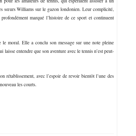
 pour les amateurs de tennis, qui espéraient assister à un
des sœurs Williams sur le gazon londonien. Leur complicité,
 profondément marqué l’histoire de ce sport et continuent
 le moral. Elle a conclu son message sur une note pleine
i laisse entendre que son aventure avec le tennis n’est peut-
n rétablissement, avec l’espoir de revoir bientôt l’une des
 nouveau les courts.