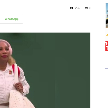
224
0
WhatsApp