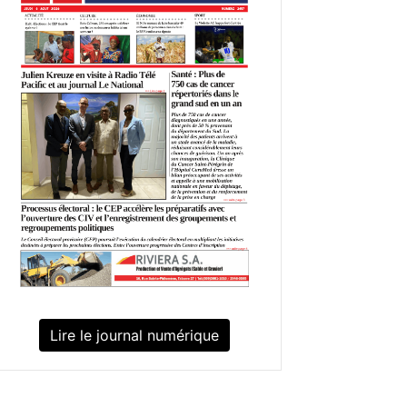
Lire le journal numérique