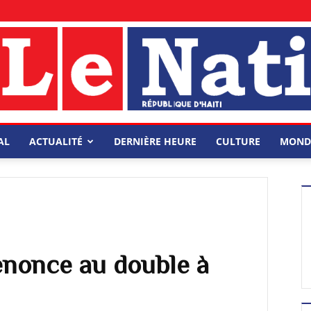
AL
ACTUALITÉ
DERNIÈRE HEURE
CULTURE
MOND
enonce au double à