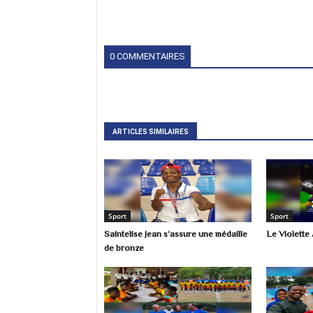
0 COMMENTAIRES
ARTICLES SIMILAIRES
Sport
Sport
Saintelise Jean s’assure une médaille
Le Violette 
de bronze