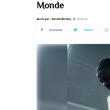
Monde
�crit par : Gérald Bordes,
08/04/26
Facebook
Twitter