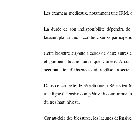
Les examens médicaux, notamment une IRM, ont
La durée de son indisponibilité dépendra de 
laissant planer une incertitude sur sa participa
Cette blessure s’ajoute à celles de deux autres é
et gardien titulaire, ainsi que Carlens Arcus
accumulation d’absences qui fragilise un secteu
Dans ce contexte, le sélectionneur Sébastien M
une ligne défensive compétitive à court terme tou
du très haut niveau.
Car au-delà des blessures, les lacunes défensive