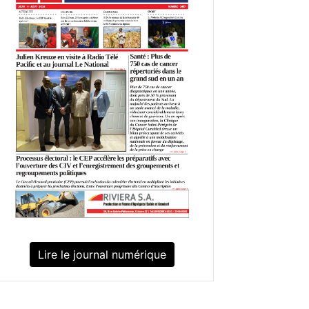
Lire le journal numérique