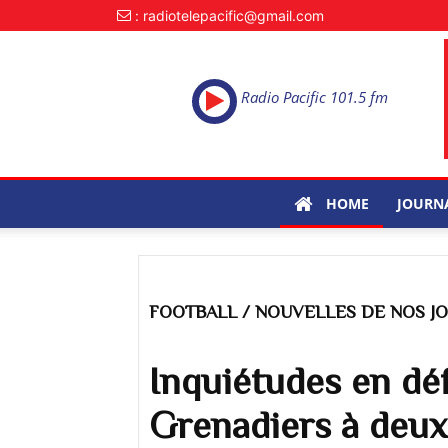
: radiotelepacific@gmail.com
Radio Pacific 101.5 fm
HOME
JOURN
FOOTBALL / NOUVELLES DE NOS J
Inquiétudes en dé
Grenadiers à deux