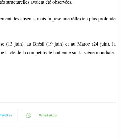
és structurelles avaient été observées.
cement des absents, mais impose une réflexion plus profonde
e (13 juin), au Brésil (19 juin) et au Maroc (24 juin), la
e la clé de la compétitivité haïtienne sur la scène mondiale.
Twitter
WhatsApp