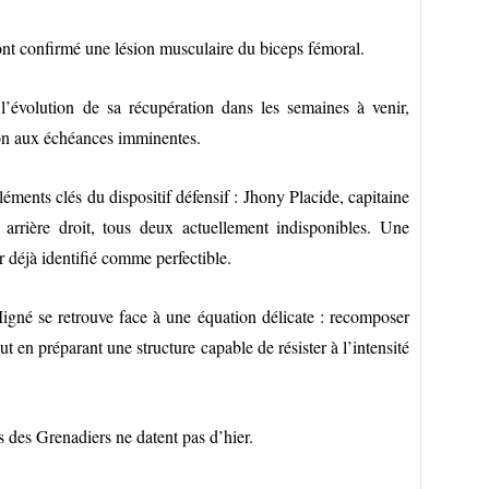
 confirmé une lésion musculaire du biceps fémoral.
l’évolution de sa récupération dans les semaines à venir,
tion aux échéances imminentes.
léments clés du dispositif défensif : Jhony Placide, capitaine
, arrière droit, tous deux actuellement indisponibles. Une
r déjà identifié comme perfectible.
igné se retrouve face à une équation délicate : recomposer
t en préparant une structure capable de résister à l’intensité
s des Grenadiers ne datent pas d’hier.