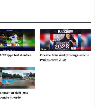
Sport
AC frappe fort d’entrée
Océane Toussaint prolonge avec le
PSG jusqu’en 2028
 nager en Haïti : une
ionale ignorée