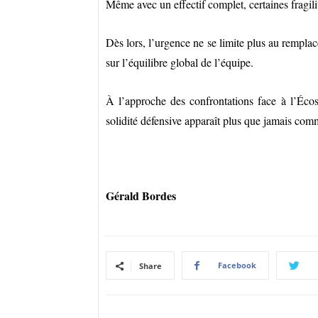
Même avec un effectif complet, certaines fragilit
Dès lors, l’urgence ne se limite plus au rempla
sur l’équilibre global de l’équipe.
À l’approche des confrontations face à l’Écoss
solidité défensive apparaît plus que jamais comm
Gérald Bordes
Facebook
Share