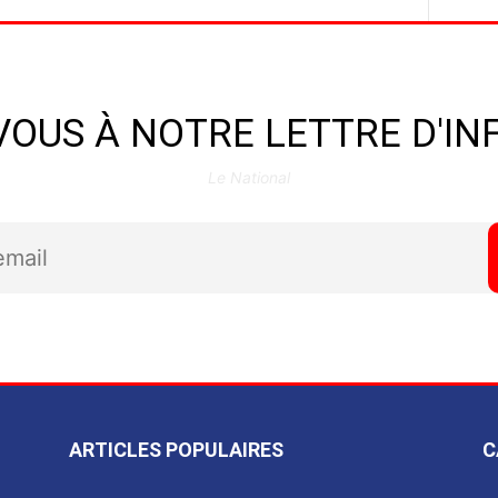
OUS À NOTRE LETTRE D'I
Le National
ARTICLES POPULAIRES
C