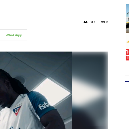
317
0
WhatsApp