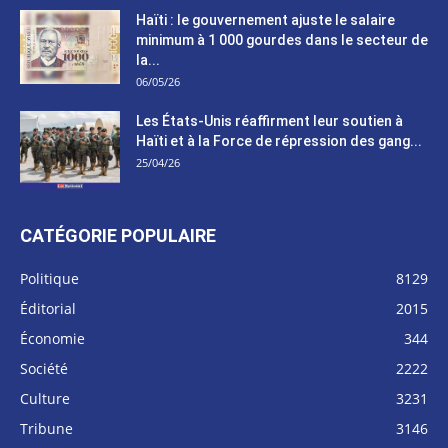
Haïti : le gouvernement ajuste le salaire
minimum à 1 000 gourdes dans le secteur de
la...
06/05/26
Les États-Unis réaffirment leur soutien à
Haïti et à la Force de répression des gang...
25/04/26
CATÉGORIE POPULAIRE
Politique
8129
Éditorial
2015
Économie
344
Société
2222
Culture
3231
Tribune
3146