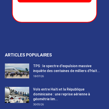
ARTICLES POPULAIRES
TPS : le spectre d'expulsion massive
inquiète des centaines de milliers d'Haït...
18/07/26
Vols entre Haïti et la République
dominicaine : une reprise aérienne à
géométrie lim...
30/05/26