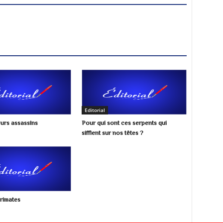
Editorial
urs assassins
Pour qui sont ces serpents qui
sifflent sur nos têtes ?
primates