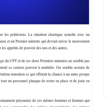
r les politiciens. La situation chaotique actuelle avec un
ssion et un Premier ministre qui devrait suivre le mouvement
r les appétits de pouvoir des uns et des autres.
assage du CPT et de ses deux Premiers ministres ne semble pas
truit ce curieux pouvoir à multitête. On semble assister de
nième transition ce qui offrirait la chance à un autre groupe
 à tout un personnel glauque de rester en place et de jouir en
 constamment prisonnier de ces mêmes hommes et femmes qui
ent aux commandes les mêmes incompétents, les mêmes