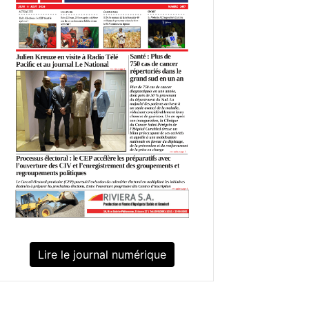
Lire le journal numérique