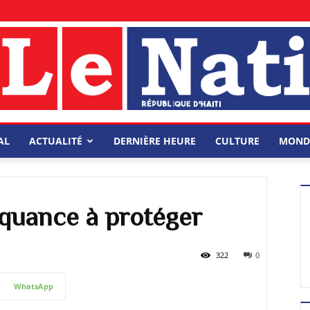
AL
ACTUALITÉ
DERNIÈRE HEURE
CULTURE
MOND
nquance à protéger
322
0
WhatsApp