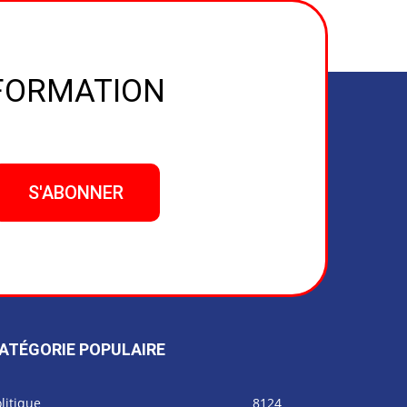
NFORMATION
ATÉGORIE POPULAIRE
litique
8124