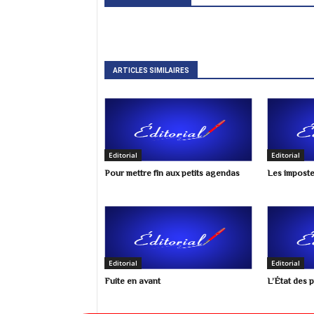
ARTICLES SIMILAIRES
Editorial
Editorial
Pour mettre fin aux petits agendas
Les imposte
Editorial
Editorial
Fuite en avant
L’État des 