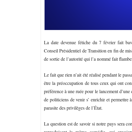
La date devenue fétiche du 7 février fait bave
Conseil Présidentiel de Transition en fin de mi
de sortie de l’autorité qui l’a nommé fait flambe
Le fait que rien n’ait été réalisé pendant le p
être la préoccupation de tous ceux qui ont cons
préférence à une ruée pour le lancement d’une é
de politiciens de venir s’ enrichir et permettre
parasite des privilèges de l’État.
La question est de savoir si notre pays sera
reproduisent la même comédie, qui envoi