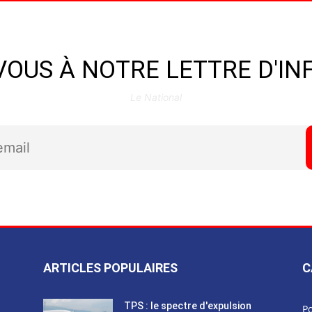
OUS À NOTRE LETTRE D'I
Le National
ARTICLES POPULAIRES
C
TPS : le spectre d'expulsion
Po