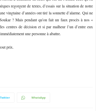
hèques regorgent de textes, d’essais sur la situation de notre
une vingtaine d’années ont tiré la sonnette d’alarme. Qui ne
 Soukar ? Mais pendant qu’on fait un faux procès à nos «
 des centres de décision et si par malheur l’un d’entre eux
ait immédiatement une personne à abattre.
tout prix.
Twitter
WhatsApp