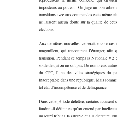
imposteurs au pouvoir. On juge un bon arbre au
transitions avec aux commandes cette même cla
ne laissent aucun doute sur la qualité de ce
élections.
Aux dernières nouvelles, ce serait encore ces
magouillent, qui rencontrent l’étranger, afin
transition. Pendant ce temps la Nationale # 2 e
solde de qui on ne sait pas. De nombreux autres
du CPT, l’une des villes stratégiques du pa
Inacceptable dans une république. Mais sommes
tel état d’incompétence et de délinquance.
Dans cette période délétère, certains accusent so
faudrait-il définir ce qu’on entend par intellec
un lourd tribut à la satrapie et à la dictature. 