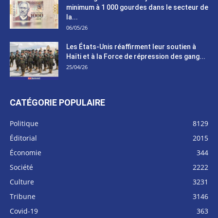
minimum à 1 000 gourdes dans le secteur de
la...
06/05/26
Les États-Unis réaffirment leur soutien à
Haïti et à la Force de répression des gang...
25/04/26
CATÉGORIE POPULAIRE
Politique
8129
Éditorial
2015
Économie
344
Société
2222
Culture
3231
Tribune
3146
Covid-19
363