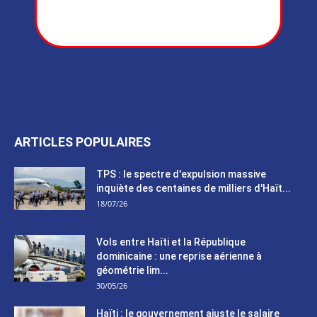
ARTICLES POPULAIRES
TPS : le spectre d'expulsion massive
inquiète des centaines de milliers d'Haït...
18/07/26
Vols entre Haïti et la République
dominicaine : une reprise aérienne à
géométrie lim...
30/05/26
Haïti : le gouvernement ajuste le salaire