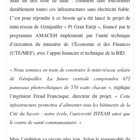
Mais un défi reste de taille : comment faire fonctionner
durablement toutes ces infrastructures sans électricité fiable.
C’est pour répondre à ce besoin qu’a été lancé le projet de
mini-réseau de Génipailler « Pi Gran Enèji », financé par le
programme AMACEH implémenté par l’unité technique
d’exécution du ministère de l’Économie et des Finances
(UTE/MEF), avec l’appui financier et technique de la BID.
« Nous sommes en train de construire le mini-réseau solaire
de Génipailler. La future centrale comprendra 672
panneaux photovoltaïques de 570 watts chacun »,
explique
l’ingénieur Freud Francisque, directeur du projet.
« Cette
infrastructure permettra d’alimenter tous les bâtiments de la
Cité du Savoir : notre école, l’université ISTEAH ainsi que
le centre de santé communautaire.
»
Mais l’ambition va encore plus loin. Selon le responsable du