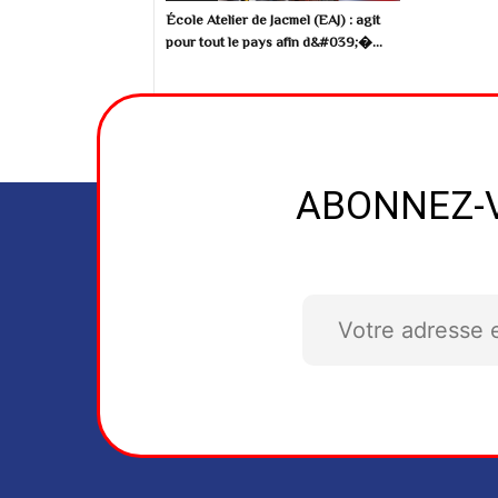
École Atelier de Jacmel (EAJ) : agit
pour tout le pays afin d&#039;�...
ABONNEZ-V