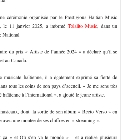
ada.
une cérémonie organisée par le Prestigious Haitian Music
, le 11 janvier 2025, a informé
Tolalito Music
, dans un
e National.
aire du prix « Artiste de l’année 2024 » a déclaré qu’il se
 et au Canada.
e musicale haïtienne, il a également exprimé sa fierté de
dans tous les coins de son pays d’accueil. « Je me sens très
aïtienne à l’international », a ajouté le jeune artiste.
s musicaux, dont la sortie de son album « Recto Verso » en
e avec une montée de ses chiffres en « streaming ».
t ça » et Où s’en va le monde » – et a réalisé plusieurs