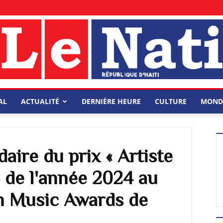
AL
ACTUALITÉ
DERNIÈRE HEURE
CULTURE
MOND
daire du prix « Artiste
» de l'année 2024 au
an Music Awards de