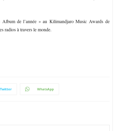
ix « Album de l’année » au Kilimandjaro Music Awards de
es radios à travers le monde.
Twitter
WhatsApp