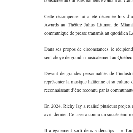
consacrée aux artistes haïtiens évoluant au Can
Cette récompense lui a été décernée lors d’
Awards au Théâtre Julius Littman de Miami
communiqué de presse transmis au quotidien L
Dans ses propos de circonstances, le récipiend
sent choyé de grandir musicalement au Québec
Devant de grandes personnalités de l’industri
représenter la musique haïtienne et sa culture 
reconnaissant d’être reconnu par la communauté h
En 2024, Richy Jay a réalisé plusieurs projet
avril dernier. Ce laser a connu un succès énorm
Il a également sorti deux vidéoclips – « Tou