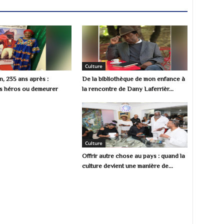
Culture
, 235 ans après :
De la bibliothèque de mon enfance à
s héros ou demeurer
la rencontre de Dany Laferrièr...
Culture
Offrir autre chose au pays : quand la
culture devient une manière de...