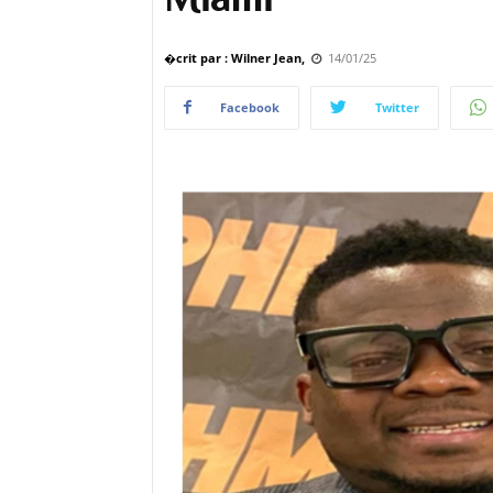
�crit par : Wilner Jean,
14/01/25
Facebook
Twitter