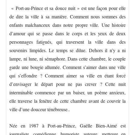
« Port-au-Prince et sa douce nuit » est une façon pour elle
de dire la ville à sa manière. Comment nous sommes des
enfants malchanceux dans notre propre ville. Une histoire
d’amour qui se passe dans le corps et les yeux de deux
personnages fatigués, qui traversent la ville dans des
souvenirs limpides. Le temps se dilue. Dehors il n’y a ni
lampe, ni lune, ni sémaphore. Dans cette chambre, le couple
garde une bougie allumée. Comment s’aimer dans une ville
qui s’effondre ? Comment aimer sa ville en étant forcé
d’envisager le départ pour ne pas crever ? Cette nuit
interminable commence par un baiser, un poème anxieux,
elle traverse la fenêtre de cette chambre avant de couvrir la
ville d’une douceur ténébreuse..
Née en 1987 à Port-au-Prince, Gaëlle Bien-Aimé est
journaliste, comédienne, humoriste, auteure, metteure en