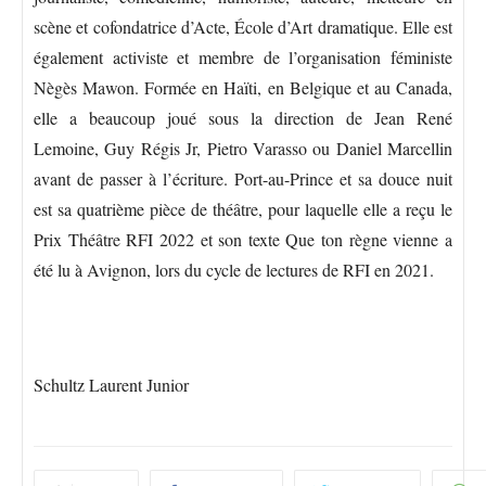
scène et cofondatrice d’Acte, École d’Art dramatique. Elle est
également activiste et membre de l’organisation féministe
Nègès Mawon. Formée en Haïti, en Belgique et au Canada,
elle a beaucoup joué sous la direction de Jean René
Lemoine, Guy Régis Jr, Pietro Varasso ou Daniel Marcellin
avant de passer à l’écriture. Port-au-Prince et sa douce nuit
est sa quatrième pièce de théâtre, pour laquelle elle a reçu le
Prix Théâtre RFI 2022 et son texte Que ton règne vienne a
été lu à Avignon, lors du cycle de lectures de RFI en 2021.
Schultz Laurent Junior