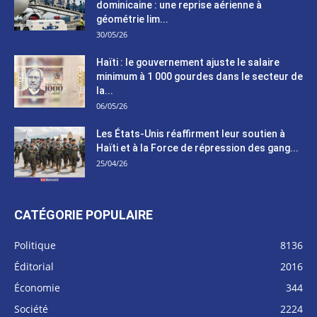
dominicaine : une reprise aérienne à
géométrie lim...
30/05/26
Haïti : le gouvernement ajuste le salaire
minimum à 1 000 gourdes dans le secteur de
la...
06/05/26
Les États-Unis réaffirment leur soutien à
Haïti et à la Force de répression des gang...
25/04/26
CATÉGORIE POPULAIRE
Politique
8136
Éditorial
2016
Économie
344
Société
2224