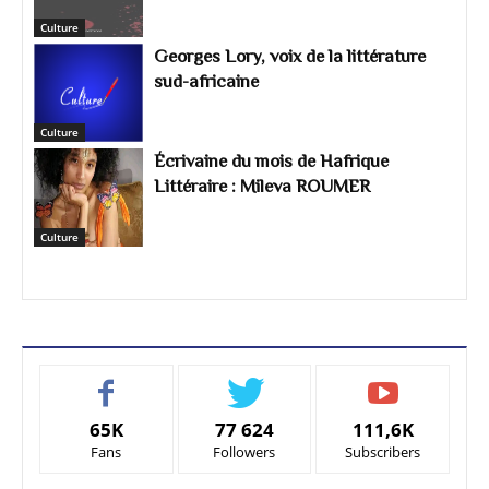
Culture
Georges Lory, voix de la littérature
sud-africaine
Culture
Écrivaine du mois de Hafrique
Littéraire : Mileva ROUMER
Culture
65K
77 624
111,6K
Fans
Followers
Subscribers