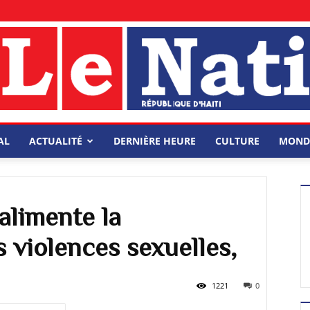
AL
ACTUALITÉ
DERNIÈRE HEURE
CULTURE
MOND
é alimente la
 violences sexuelles,
1221
0