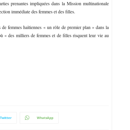
rties prenantes impliquées dans la Mission multinationale
ection immédiate des femmes et des filles.
ns de femmes haïtiennes « un rôle de premier plan » dans la
 « des milliers de femmes et de filles risquent leur vie au
Twitter
WhatsApp