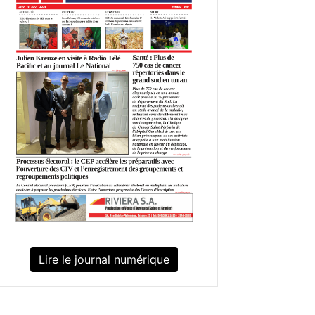
Lire le journal numérique