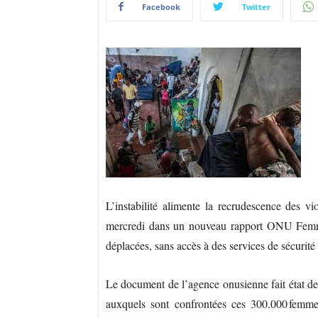
Facebook
Twitter
L’instabilité alimente la recrudescence des v
mercredi dans un nouveau rapport ONU Femmes
déplacées, sans accès à des services de sécurité
Le document de l’agence onusienne fait état de
auxquels sont confrontées ces 300.000 femmes 