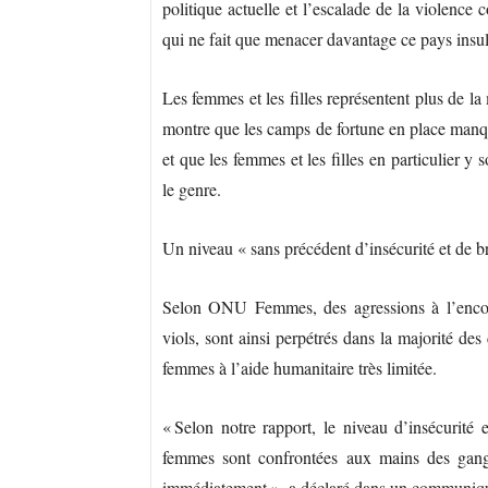
politique actuelle et l’escalade de la violence
qui ne fait que menacer davantage ce pays insul
Les femmes et les filles représentent plus de l
montre que les camps de fortune en place manqu
et que les femmes et les filles en particulier y
le genre.
Un niveau « sans précédent d’insécurité et de br
Selon ONU Femmes, des agressions à l’encont
viols, sont ainsi perpétrés dans la majorité de
femmes à l’aide humanitaire très limitée.
« Selon notre rapport, le niveau d’insécurité 
femmes sont confrontées aux mains des gangs
immédiatement », a déclaré dans un communiq