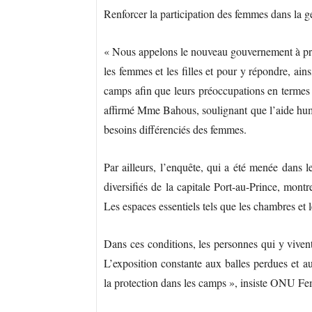
Renforcer la participation des femmes dans la ge
« Nous appelons le nouveau gouvernement à pre
les femmes et les filles et pour y répondre, ain
camps afin que leurs préoccupations en termes d
affirmé Mme Bahous, soulignant que l’aide human
besoins différenciés des femmes.
Par ailleurs, l’enquête, qui a été menée dans le
diversifiés de la capitale Port-au-Prince, mont
Les espaces essentiels tels que les chambres et l
Dans ces conditions, les personnes qui y viven
L’exposition constante aux balles perdues et au
la protection dans les camps », insiste ONU F