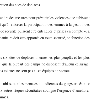
stion des sites de déplacés
ndre des mesures pour prévenir les violences que subissent
si qu’à renforcer la participation des femmes à la gestion des
e sécurité puissent être entendues et prises en compte », a
itaire doit être apportée en toute sécurité, en fonction des
s six sites de déplacés internes les plus peuplés et les plus
re que la plupart des camps ne disposent d’aucun éclairage.
es toilettes ne sont pas aussi équipés de verrous.
t subissent « les menaces quotidiennes de gangs armés ». «
x autres risques sécuritaires souligne l’urgence d’améliorer
emmes.