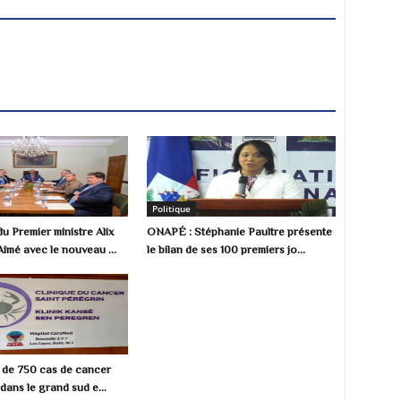
Politique
u Premier ministre Alix
ONAPÉ : Stéphanie Paultre présente
Aimé avec le nouveau ...
le bilan de ses 100 premiers jo...
s de 750 cas de cancer
dans le grand sud e...