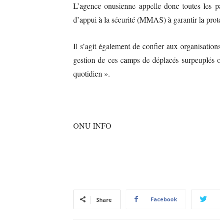
L’agence onusienne appelle donc toutes les pa
d’appui à la sécurité (MMAS) à garantir la prot
Il s’agit également de confier aux organisatio
gestion de ces camps de déplacés surpeuplés où
quotidien ».
ONU INFO
Facebook
Share