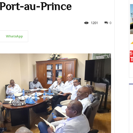
 Port-au-Prince
1201
0
WhatsApp