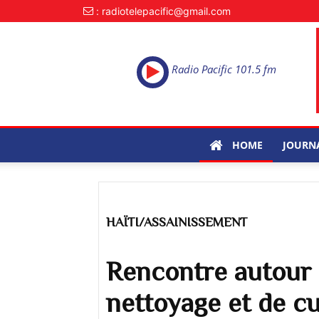
: radiotelepacific@gmail.com
Radio Pacific 101.5 fm
HOME
JOURN
HAÏTI/ASSAINISSEMENT
Rencontre autour
nettoyage et de cu