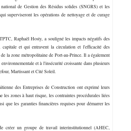
national de Gestion des Résidus solides (SNGRS) et les
ui superviseront les opérations de nettoyage et de curage
MTPTC, Raphaël Hosty, a souligné les impacts négatifs des
apitale et qui entravent la circulation et l'efficacité des
s de la zone métropolitaine de Port-au-Prince. Il a également
n environnementale et à l'insécurité croissante dans plusieurs
efour, Martissant et Cité Soleil.
ïtienne des Entreprises de Construction ont exprimé leurs
les zones à haut risque, les contraintes procédurales liées
si que les garanties financières requises pour démarrer les
créer un groupe de travail interinstitutionnel (AHEC,