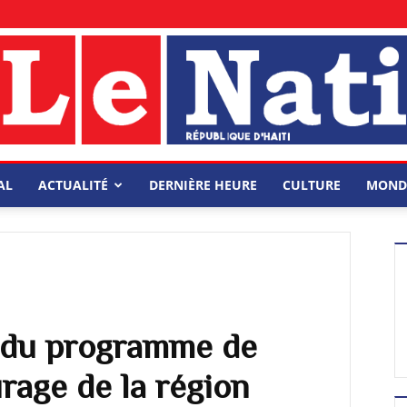
AL
ACTUALITÉ
DERNIÈRE HEURE
CULTURE
MOND
 du programme de
rage de la région