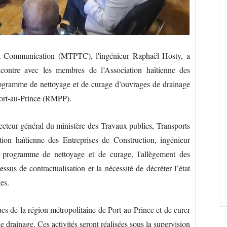
et Communication (MTPTC), l'ingénieur Raphaël Hosty, a
contre avec les membres de l’Association haïtienne des
ogramme de nettoyage et de curage d’ouvrages de drainage
Port-au-Prince (RMPP).
ecteur général du ministère des Travaux publics, Transports
ion haïtienne des Entreprises de Construction, ingénieur
 programme de nettoyage et de curage, l'allègement des
ssus de contractualisation et la nécessité de décréter l’état
es.
es de la région métropolitaine de Port-au-Prince et de curer
rainage. Ces activités seront réalisées sous la supervision