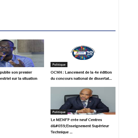
Politique
ublie son premier
OCNH : Lancement de la 4e édition
estriel sur la situation
du concours national de dissertat...
Politique
Le MENFP crée neuf Centres
d&#039;Enseignement Supérieur
Technique ...