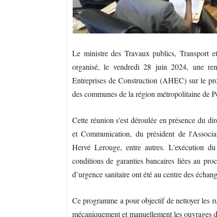
Le ministre des Travaux publics, Transport 
organisé, le vendredi 28 juin 2024, une ren
Entreprises de Construction (AHEC) sur le pr
des communes de la région métropolitaine de 
Cette réunion s'est déroulée en présence du dir
et Communication, du président de l'Associat
Hervé Lerouge, entre autres. L'exécution du
conditions de garanties bancaires liées au proce
d’urgence sanitaire ont été au centre des échang
Ce programme a pour objectif de nettoyer les ru
mécaniquement et manuellement les ouvrages de d