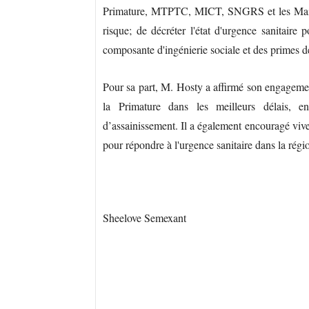
Primature, MTPTC, MICT, SNGRS et les Mairies
risque; de décréter l'état d'urgence sanitaire p
composante d'ingénierie sociale et des primes de
Pour sa part, M. Hosty a affirmé son engagement
la Primature dans les meilleurs délais, 
d’assainissement. Il a également encouragé vive
pour répondre à l'urgence sanitaire dans la régi
Sheelove Semexant