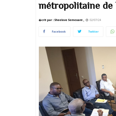
métropolitaine de
�crit par : Sheelove Semexant ,
02/07/24
Facebook
Twitter