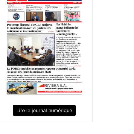
Lire le journal numérique