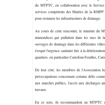
du MTPTC, en collaboration avec le Service 
services compétents des Mairies de la RMPP q
pour restaurer les infrastructures de drainage.
Au cours de cette rencontre, le ministre du 
immondices qui pullulent dans les rues de la c
ouvrages de drainage dans les différentes ville
évoqué l'urgence sanitaire liée à la détérioratio
quartiers, en particulier Carrefour-Feuilles, Carr
De leur côté, les membres de l'Association ha
préoccupations concernant certains défis comme 
aux marchés publics, l'accès aux décharges ain
travaux.
En ce sens, ils recommandent au MTPTC de 