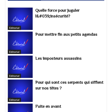
Quelle force pour juguler
l&#039;insécurité?
Editorial
Pour mettre fin aux petits agendas
Editorial
Les imposteurs assassins
Editorial
Pour qui sont ces serpents qui sifflent
sur nos têtes ?
Editorial
Fuite en avant