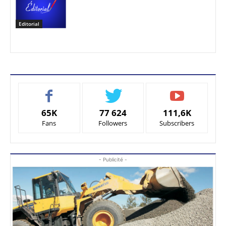
Editorial
65K
77 624
111,6K
Fans
Followers
Subscribers
- Publicité -