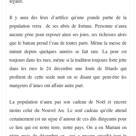
légaux.
Il y aura des feux d’artifice qu’une grande partie de la
population verra de ses abris de fortune. Personne n’aura
aucune gêne pour exposer ainsi ses joies, ses richesses alors
que le bateau prend l’eau de toutes parts. Même la messe de
minuit depuis quelques années se fait rare. La peur est
toujours dans les rues, même si la tradition toujours forte jette
dans les rues le 24 décembre une foule de fêtards qui
profitent de cette seule nuit en se disant que peut-être les
mangeurs d’âmes ont affaire autre part.
La population n’aura pas son cadeau de Noël et encore
moins celui du Nouvel An. Le seul cadeau qu’elle attend
certainement est un signe d’amour de ces dits dirigeants pour
ce lieu qui est notre terre, notre pays. On a eu Mariani en
plein mois de décembre ce qui a encore crucifié tout le