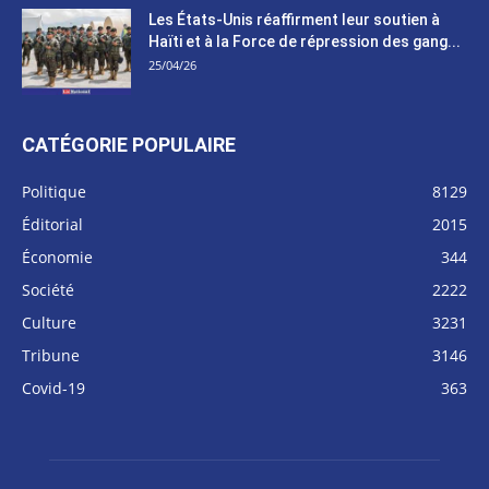
Les États-Unis réaffirment leur soutien à
Haïti et à la Force de répression des gang...
25/04/26
CATÉGORIE POPULAIRE
Politique
8129
Éditorial
2015
Économie
344
Société
2222
Culture
3231
Tribune
3146
Covid-19
363