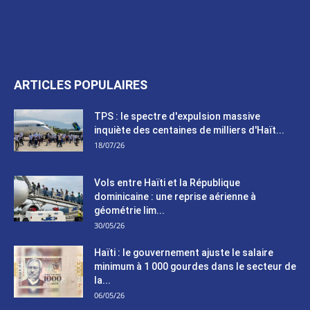
ARTICLES POPULAIRES
TPS : le spectre d'expulsion massive
inquiète des centaines de milliers d'Haït...
18/07/26
Vols entre Haïti et la République
dominicaine : une reprise aérienne à
géométrie lim...
30/05/26
Haïti : le gouvernement ajuste le salaire
minimum à 1 000 gourdes dans le secteur de
la...
06/05/26