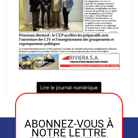
Lire le journal numérique
ABONNEZ-VOUS À
NOTRE LETTRE