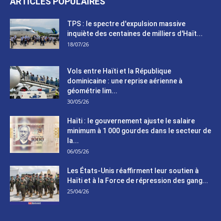
ARTICLES POPULAIRES
TPS : le spectre d'expulsion massive
inquiète des centaines de milliers d'Haït...
18/07/26
Vols entre Haïti et la République
dominicaine : une reprise aérienne à
géométrie lim...
30/05/26
Haïti : le gouvernement ajuste le salaire
minimum à 1 000 gourdes dans le secteur de
la...
06/05/26
Les États-Unis réaffirment leur soutien à
Haïti et à la Force de répression des gang...
25/04/26