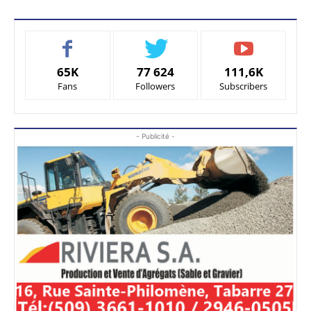
65K
77 624
111,6K
Fans
Followers
Subscribers
- Publicité -