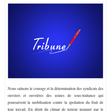
Nous saluons le courage et la détermination des syndicats des
ouvriers et ouvrières des usines de sous-traitance qui
poursuivent la mobilisation contre la spoliation du fruit de
leur travail. En dépit du climat de terreur instauré par le