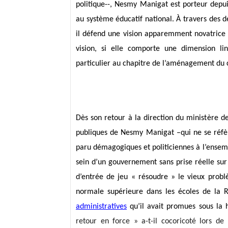
politique--, Nesmy Manigat est porteur depui
au système éducatif national. À travers des dé
il défend une vision apparemment novatrice 
vision, si elle comporte une dimension lin
particulier au chapitre de l’aménagement du c
Dès son retour à la direction du ministère de
publiques de Nesmy Manigat –qui ne se réfère
paru démagogiques et politiciennes à l’ensemb
sein d’un gouvernement sans prise réelle sur
d’entrée de jeu « résoudre » le vieux probl
normale supérieure dans les écoles de la R
administratives
qu’il avait promues sous la
retour en force » a-t-il cocoricoté lors de