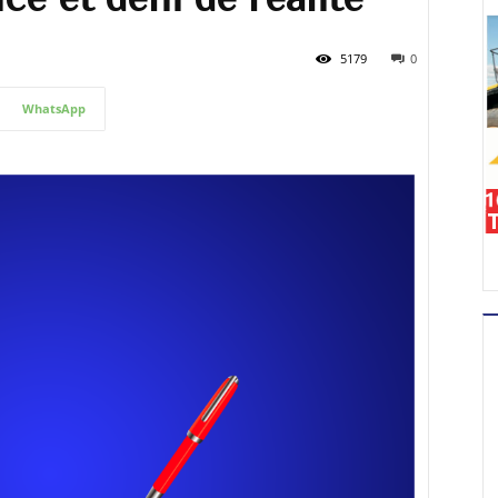
5179
0
WhatsApp