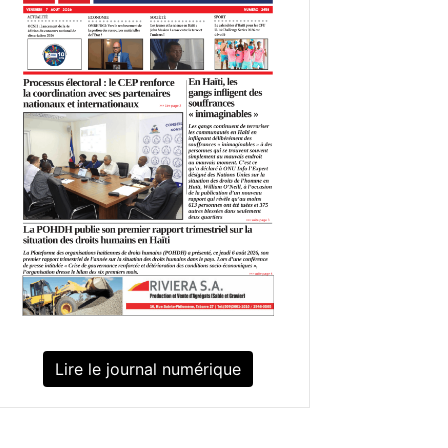
Lire le journal numérique