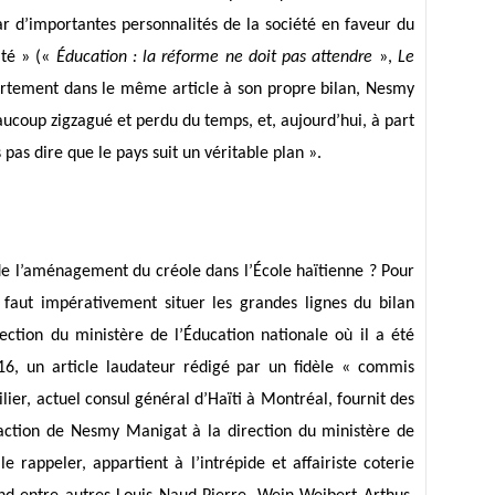
r d’importantes personnalités de la société en faveur du
ité » («
Éducation : la réforme ne doit pas attendre
»,
Le
ertement dans le même article à son propre bilan, Nesmy
aucoup zigzagué et perdu du temps, et, aujourd’hui, à part
as dire que le pays suit un véritable plan ».
de l’aménagement du créole dans l’École haïtienne ? Pour
faut impérativement situer les grandes lignes du bilan
ction du ministère de l’Éducation nationale où il a été
6, un article laudateur rédigé par un fidèle « commis
ilier, actuel consul général d’Haïti à Montréal, fournit des
’action de Nesmy Manigat à la direction du ministère de
t le rappeler, appartient à l’intrépide et affairiste coterie