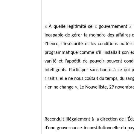
« À quelle légitimité ce « gouvernement » p
incapable de gérer la moindre des affaires 
l’heure, l’insécurité et les conditions matéri
programmatique comme s’il installait son 
vanité et l’appétit de pouvoir peuvent con
intelligents. Participer sans honte à ce qu
rirait si elle ne nous coûtait du temps, du sang
rien ne change », Le Nouvelliste, 29 novembr
Reconduit illégalement à la direction de l’É
d’une gouvernance inconstitutionnelle du pa