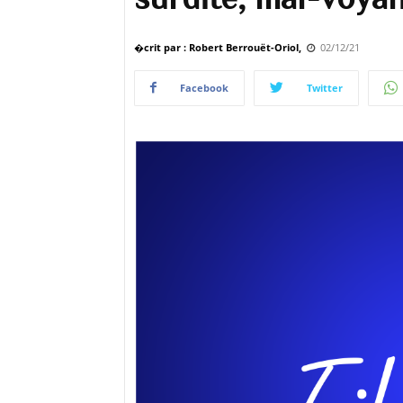
�crit par : Robert Berrouët-Oriol,
02/12/21
Facebook
Twitter