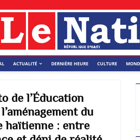
AL
ACTUALITÉ
DERNIÈRE HEURE
CULTURE
MOND
to de l’Éducation
 l’aménagement du
e haïtienne : entre
ce et déni de réalité