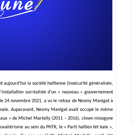
t aujourd’hui la société haïtienne (insécurité généralisée,
l’installation surréaliste d’un « nouveau » gouvernement
, le 24 novembre 2021, a vu le retour de Nesmy Manigat à
tionale. Auparavant, Nesmy Manigat avait occupé le même
gaux » de Michel Martelly (2011 – 2016), clown misogyne
valiérisme au sein du PHTK, le « Parti haïtien tèt kale »,