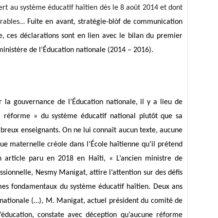
rt au système éducatif haïtien dès le
8 août 2014 et
dont
urables…
Fuite en avant, stratégie-blòf de communication
e, ces déclarations sont en lien avec le bilan du premier
inistère de l’Éducation nationale
(2014 – 2016)
.
la gouvernance de l’Éducation nationale, il y a lieu de
« réforme » du système éducatif national plutôt que sa
breux enseignants. On ne lui connaît aucun texte, aucune
gue maternelle créole dans l’École haïtienne qu’il prétend
article paru en 2018 en Haïti, « L’ancien ministre de
ssionnelle, Nesmy Manigat, attire l’attention sur des défis
mes fondamentaux du système éducatif haïtien. Deux ans
 nationale (…), M. Manigat, actuel président du comité de
’éducation, constate avec déception qu’aucune réforme