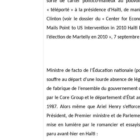
sorte de cartel politico-mafieux au pouvo
« téléporté » à la présidence d’Haïti, de man
Clinton (voir le dossier du « Center for Eco
Mails Point to US Intervention in 2010 Haïti 
l’élection de Martelly en 2010 », 7 septembre
Ministre de facto de l’Éducation nationale 
souffre au départ d’une lourde absence de lég
de fabrique de l’ensemble du gouvernement d
par le Core Group et le département d’État am
1987. Alors même que Ariel Henry s’efforce 
Président, de Premier ministre et de Parleme
mise en lumière par le romancier et essayist
paru avant-hier en Haïti :