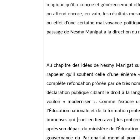
magique qu’il a conçue et généreusement offe
on attend encore, en vain, les résultats mes
ou effet d’une certaine mal-voyance politiqu
passage de Nesmy Manigat à la direction du m
Au chapitre des idées de Nesmy Manigat sur 
rappeler qu’il soutient celle d’une énième 
complète refondation prônée par de très nom
déclaration publique ciblant le droit à la lan
vouloir « moderniser ». Comme l’expose un 
l’Éducation nationale et de la formation profe
immenses qui [sont en lien avec] les problè
après son départ du ministère de l’Éducation
gouvernance du Partenariat mondial pour l