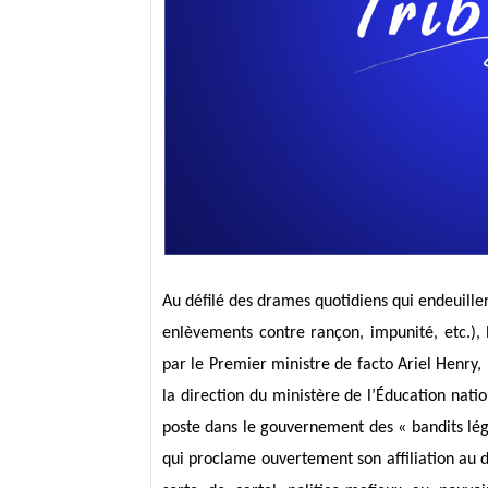
Au défilé des drames quotidiens qui endeuillen
enlèvements contre rançon, impunité, etc.), 
par le Premier ministre de facto Ariel Henry
la direction du ministère de l’Éducation na
poste dans le gouvernement des « bandits lé
qui proclame ouvertement son affiliation au du