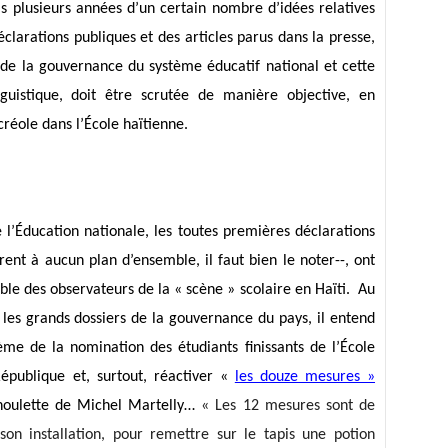
s plusieurs années d’un certain nombre d’idées relatives
clarations publiques et des articles parus dans la presse,
de la gouvernance du système éducatif national et cette
guistique, doit être scrutée de manière objective, en
réole dans l’École haïtienne.
 l’Éducation nationale, les toutes premières déclarations
nt à aucun plan d’ensemble, il faut bien le noter--, ont
le des observateurs de la « scène » scolaire en Haïti. Au
 les grands dossiers de la gouvernance du pays, il entend
ème de la nomination des étudiants finissants de l’École
épublique et, surtout, réactiver «
les douze mesures »
 houlette de Michel Martelly…
« Les 12 mesures sont de
 son installation, pour remettre sur le tapis une potion