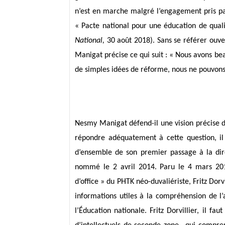
n’est en marche malgré l’engagement pris pa
« Pacte national pour une éducation de qual
National
,
30 août 2018). Sans se référer ouv
Manigat précise ce qui suit : « Nous avons be
de simples idées de réforme, nous ne pouvons p
Nesmy Manigat défend-il une vision précise 
répondre adéquatement à cette question, il 
d’ensemble de son premier passage à la dire
nommé le 2 avril 2014. Paru le 4 mars 201
d’office » du PHTK néo-duvaliériste, Fritz Dorv
informations utiles à la compréhension de l
l’Éducation nationale. Fritz Dorvillier, il fau