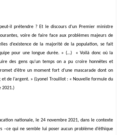
eut-il prétendre ? Et le discours d’un Premier ministre
courantes, voire de faire face aux problèmes majeurs de
elles d’existence de la majorité de la population, se fait
équipe pour une longue durée. » (…)
« Voilà donc où la
duire des gens qu’un temps on a pu croire honnêtes et
i promet d’être un moment fort d’une mascarade dont on
 et de l’argent. »
(Lyonel Trouillot : « Nouvelle formule du
e 2021.)
ducation nationale, le 24 novembre 2021, dans le contexte
ys –ce qui ne semble lui poser aucun problème d’éthique